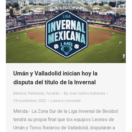
Umán y Valladolid inician hoy la
disputa del título de la Invernal
Béisbol
,
Península
,
Yucatán
By
Juan Carlos Gutierrez
29 noviembre, 2022
Leave a comment
Mérida.- La Zona Sur de la Liga Invernal de Beisbol
tendrá su propia final que los equipos Leones de
Umán y Toros Rieleros de Valladolid, disputarán a