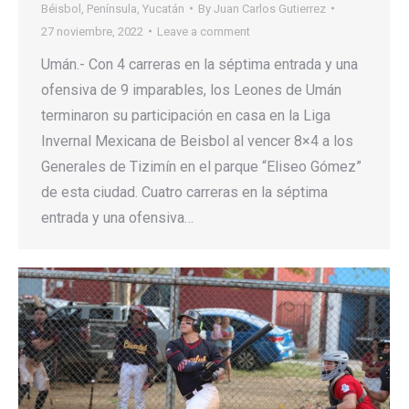
Béisbol
,
Península
,
Yucatán
By
Juan Carlos Gutierrez
27 noviembre, 2022
Leave a comment
Umán.- Con 4 carreras en la séptima entrada y una
ofensiva de 9 imparables, los Leones de Umán
terminaron su participación en casa en la Liga
Invernal Mexicana de Beisbol al vencer 8×4 a los
Generales de Tizimín en el parque “Eliseo Gómez”
de esta ciudad. Cuatro carreras en la séptima
entrada y una ofensiva…