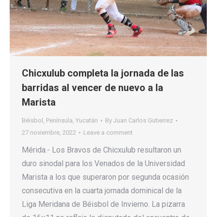
Chicxulub completa la jornada de las
barridas al vencer de nuevo a la
Marista
Béisbol
,
Península
,
Yucatán
By
Juan Carlos Gutierrez
27 noviembre, 2022
Leave a comment
Mérida.- Los Bravos de Chicxulub resultaron un
duro sinodal para los Venados de la Universidad
Marista a los que superaron por segunda ocasión
consecutiva en la cuarta jornada dominical de la
Liga Meridana de Béisbol de Invierno. La pizarra