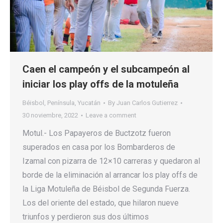
Caen el campeón y el subcampeón al
iniciar los play offs de la motuleña
Béisbol
,
Península
,
Yucatán
By
Juan Carlos Gutierrez
30 noviembre, 2022
Leave a comment
Motul.- Los Papayeros de Buctzotz fueron
superados en casa por los Bombarderos de
Izamal con pizarra de 12×10 carreras y quedaron al
borde de la eliminación al arrancar los play offs de
la Liga Motuleña de Béisbol de Segunda Fuerza.
Los del oriente del estado, que hilaron nueve
triunfos y perdieron sus dos últimos