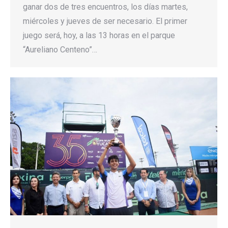
ganar dos de tres encuentros, los días martes,
miércoles y jueves de ser necesario. El primer
juego será, hoy, a las 13 horas en el parque
“Aureliano Centeno”…