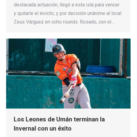
destacada actuación, llegó a esta isla para vencer
y quitarle el invicto, y por decisión unánime al local
Zeus Várguez en ocho rounds. Rosado, con el…
Los Leones de Umán terminan la
Invernal con un éxito