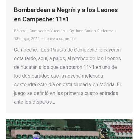
Bombardean a Negrín y a los Leones
en Campeche: 11×1
Béisbol
,
Campeche
,
Yucatán
By
Juan Carlos Gutierrez
13 mayo, 2021
Leave a comment
Campeche.- Los Piratas de Campeche le cayeron
esta tarde, aquí, a palos, al pitcheo de los Leones
de Yucatán a los que derrotaron 11×1 en uno de
los dos partidos que la novena melenuda
sostendrá este día en esta ciudad y en Mérida. El
juego se definió en las primeras cuatro entradas
ante los disparos…