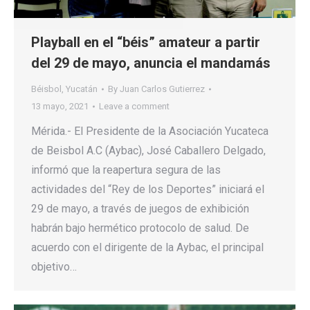
Playball en el “béis” amateur a partir
del 29 de mayo, anuncia el mandamás
Béisbol
,
Yucatán
By
Juan Carlos Gutierrez
13 mayo, 2021
Leave a comment
Mérida.- El Presidente de la Asociación Yucateca
de Beisbol A.C (Aybac), José Caballero Delgado,
informó que la reapertura segura de las
actividades del “Rey de los Deportes” iniciará el
29 de mayo, a través de juegos de exhibición
habrán bajo hermético protocolo de salud. De
acuerdo con el dirigente de la Aybac, el principal
objetivo…