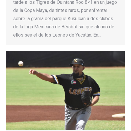
tarde a los Tigres de Quintana Roo 8×1 en un juego
de la Copa Maya, de tintes raros, por enfrentar
sobre la grama del parque Kukulcán a dos clubes
de la Liga Mexicana de Béisbol sin que alguno de
ellos sea el de los Leones de Yucatán. En…