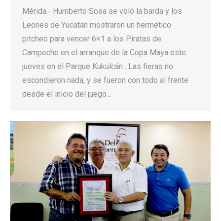
Mérida.- Humberto Sosa se voló la barda y los
Leones de Yucatán mostraron un hermético
pitcheo para vencer 6×1 a los Piratas de
Campeche en el arranque de la Copa Maya este
jueves en el Parque Kukulcán . Las fieras no
escondieron nada, y se fueron con todo al frente
desde el inicio del juego…