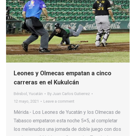
Leones y Olmecas empatan a cinco
carreras en el Kukulcán
Béisbol
,
Yucatán
By
Juan Carlos Gutierrez
12 mayo, 2021
Leave a comment
Mérida.- Los Leones de Yucatán y los Olmecas de
Tabasco empataron esta noche 5×5, al completar
los melenudos una jornada de doble juego con dos