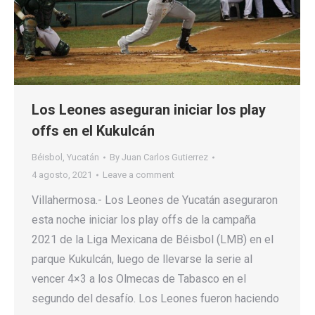
Los Leones aseguran iniciar los play
offs en el Kukulcán
Béisbol
,
Yucatán
By
Juan Carlos Gutierrez
4 agosto, 2021
Leave a comment
Villahermosa.- Los Leones de Yucatán aseguraron
esta noche iniciar los play offs de la campaña
2021 de la Liga Mexicana de Béisbol (LMB) en el
parque Kukulcán, luego de llevarse la serie al
vencer 4×3 a los Olmecas de Tabasco en el
segundo del desafío. Los Leones fueron haciendo