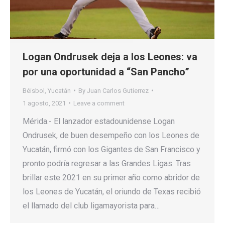
Logan Ondrusek deja a los Leones: va
por una oportunidad a “San Pancho”
Béisbol
,
Yucatán
By
Juan Carlos Gutierrez
1 agosto, 2021
Leave a comment
Mérida.- El lanzador estadounidense Logan
Ondrusek, de buen desempeño con los Leones de
Yucatán, firmó con los Gigantes de San Francisco y
pronto podría regresar a las Grandes Ligas. Tras
brillar este 2021 en su primer año como abridor de
los Leones de Yucatán, el oriundo de Texas recibió
el llamado del club ligamayorista para…