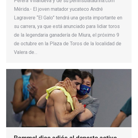
Perera Villanueva y de su penínsulataurina.com
Mérida.- El joven matador yucateco André
Lagravere “El Galo” tendrá una gesta importante en
su carrera, ya que está anunciado para lidiar toros
de la legendaria ganadería de Miura, el próximo 9
de octubre en la Plaza de Toros de la localidad de
Valera de…