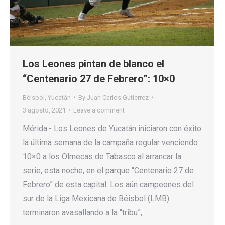
Los Leones pintan de blanco el
“Centenario 27 de Febrero”: 10×0
Béisbol
,
Yucatán
By
Juan Carlos Gutierrez
3 agosto, 2021
Leave a comment
Mérida.- Los Leones de Yucatán iniciaron con éxito
la última semana de la campaña regular venciendo
10×0 a los Olmecas de Tabasco al arrancar la
serie, esta noche, en el parque “Centenario 27 de
Febrero” de esta capital. Los aún campeones del
sur de la Liga Mexicana de Béisbol (LMB)
terminaron avasallando a la “tribu”,…