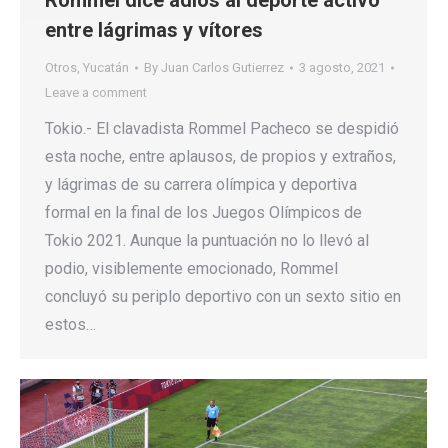
Rommel dice adiós al deporte activo
entre lágrimas y vítores
Otros
,
Yucatán
By
Juan Carlos Gutierrez
3 agosto, 2021
Leave a comment
Tokio.- El clavadista Rommel Pacheco se despidió
esta noche, entre aplausos, de propios y extraños,
y lágrimas de su carrera olímpica y deportiva
formal en la final de los Juegos Olímpicos de
Tokio 2021. Aunque la puntuación no lo llevó al
podio, visiblemente emocionado, Rommel
concluyó su periplo deportivo con un sexto sitio en
estos…