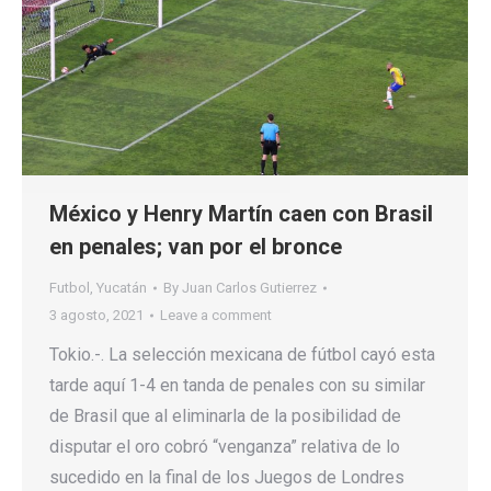
México y Henry Martín caen con Brasil
en penales; van por el bronce
Futbol
,
Yucatán
By
Juan Carlos Gutierrez
3 agosto, 2021
Leave a comment
Tokio.-. La selección mexicana de fútbol cayó esta
tarde aquí 1-4 en tanda de penales con su similar
de Brasil que al eliminarla de la posibilidad de
disputar el oro cobró “venganza” relativa de lo
sucedido en la final de los Juegos de Londres