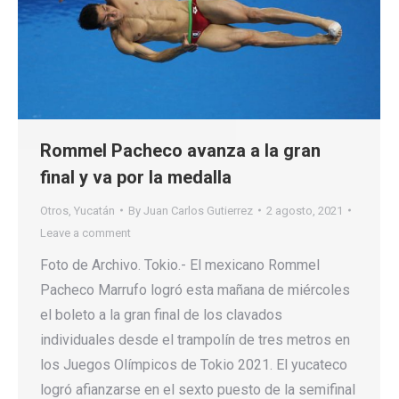
Rommel Pacheco avanza a la gran
final y va por la medalla
Otros
,
Yucatán
By
Juan Carlos Gutierrez
2 agosto, 2021
Leave a comment
Foto de Archivo. Tokio.- El mexicano Rommel
Pacheco Marrufo logró esta mañana de miércoles
el boleto a la gran final de los clavados
individuales desde el trampolín de tres metros en
los Juegos Olímpicos de Tokio 2021. El yucateco
logró afianzarse en el sexto puesto de la semifinal