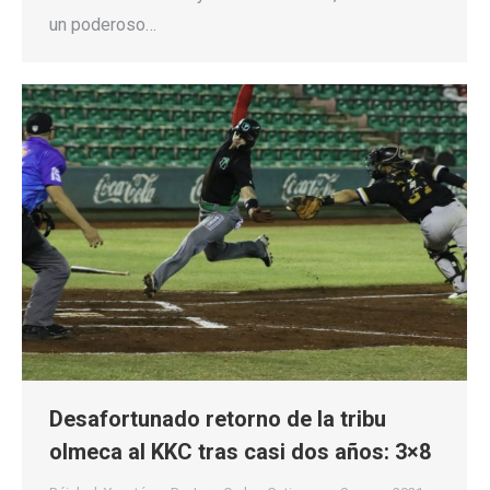
un poderoso…
Desafortunado retorno de la tribu
olmeca al KKC tras casi dos años: 3×8