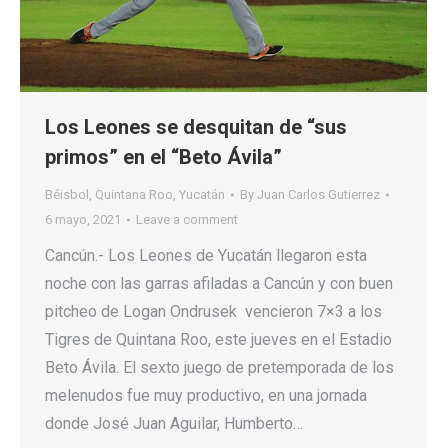
Los Leones se desquitan de “sus
primos” en el “Beto Ávila”
Béisbol
,
Quintana Roo
,
Yucatán
By
Juan Carlos Gutierrez
6 mayo, 2021
Leave a comment
Cancún.- Los Leones de Yucatán llegaron esta
noche con las garras afiladas a Cancún y con buen
pitcheo de Logan Ondrusek vencieron 7×3 a los
Tigres de Quintana Roo, este jueves en el Estadio
Beto Ávila. El sexto juego de pretemporada de los
melenudos fue muy productivo, en una jornada
donde José Juan Aguilar, Humberto…