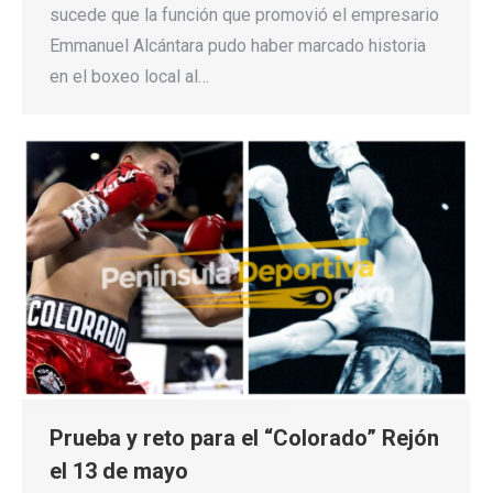
sucede que la función que promovió el empresario
Emmanuel Alcántara pudo haber marcado historia
en el boxeo local al…
Prueba y reto para el “Colorado” Rejón
el 13 de mayo