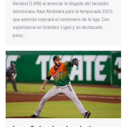
Beisbol (LMB) al anunciar la llegada del lanzador
dominicano Raúl Alcántara para la temporada 2025,
que además marcará el centenario de la liga. Con
experiencia en Grandes Ligas y un destacado
paso…