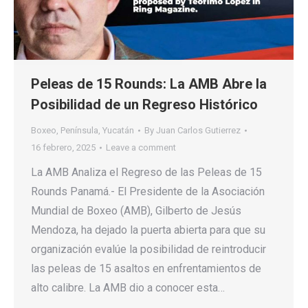
Peleas de 15 Rounds: La AMB Abre la
Posibilidad de un Regreso Histórico
Boxeo
,
Península
,
Yucatán
By
Juan Carlos Gutierrez
16 febrero, 2025
Leave a comment
La AMB Analiza el Regreso de las Peleas de 15
Rounds Panamá.- El Presidente de la Asociación
Mundial de Boxeo (AMB), Gilberto de Jesús
Mendoza, ha dejado la puerta abierta para que su
organización evalúe la posibilidad de reintroducir
las peleas de 15 asaltos en enfrentamientos de
alto calibre. La AMB dio a conocer esta…