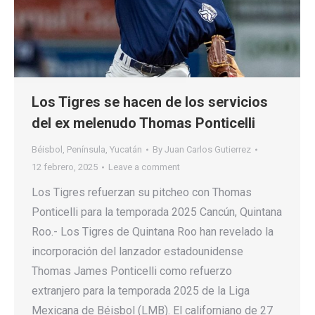
Los Tigres se hacen de los servicios
del ex melenudo Thomas Ponticelli
Béisbol
,
Península
,
Yucatán
By
Juan Carlos Gutierrez
12 febrero, 2025
Leave a comment
Los Tigres refuerzan su pitcheo con Thomas
Ponticelli para la temporada 2025 Cancún, Quintana
Roo.- Los Tigres de Quintana Roo han revelado la
incorporación del lanzador estadounidense
Thomas James Ponticelli como refuerzo
extranjero para la temporada 2025 de la Liga
Mexicana de Béisbol (LMB). El californiano de 27