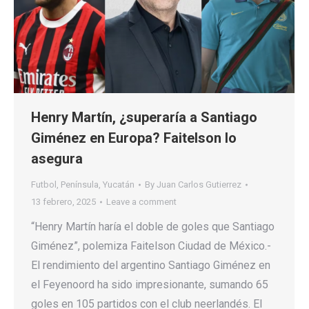
Henry Martín, ¿superaría a Santiago
Giménez en Europa? Faitelson lo
asegura
Futbol
,
Península
,
Yucatán
By
Juan Carlos Gutierrez
13 febrero, 2025
Leave a comment
“Henry Martín haría el doble de goles que Santiago
Giménez”, polemiza Faitelson Ciudad de México.-
El rendimiento del argentino Santiago Giménez en
el Feyenoord ha sido impresionante, sumando 65
goles en 105 partidos con el club neerlandés. El