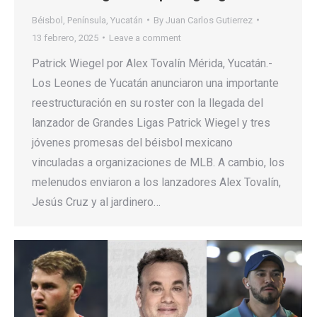
Béisbol
,
Península
,
Yucatán
By
Juan Carlos Gutierrez
13 febrero, 2025
Leave a comment
Patrick Wiegel por Alex Tovalín Mérida, Yucatán.-
Los Leones de Yucatán anunciaron una importante
reestructuración en su roster con la llegada del
lanzador de Grandes Ligas Patrick Wiegel y tres
jóvenes promesas del béisbol mexicano
vinculadas a organizaciones de MLB. A cambio, los
melenudos enviaron a los lanzadores Alex Tovalín,
Jesús Cruz y al jardinero…