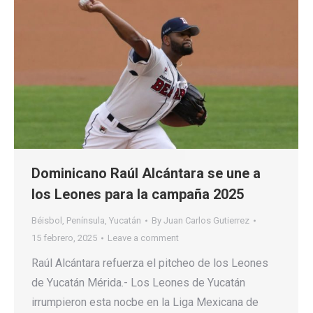
Dominicano Raúl Alcántara se une a
los Leones para la campaña 2025
Béisbol
,
Península
,
Yucatán
By
Juan Carlos Gutierrez
15 febrero, 2025
Leave a comment
Raúl Alcántara refuerza el pitcheo de los Leones
de Yucatán Mérida.- Los Leones de Yucatán
irrumpieron esta nocbe en la Liga Mexicana de