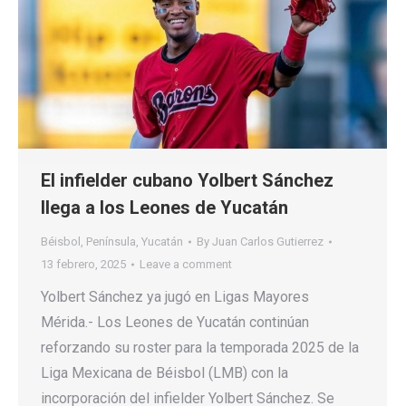
El infielder cubano Yolbert Sánchez
llega a los Leones de Yucatán
Béisbol
,
Península
,
Yucatán
By
Juan Carlos Gutierrez
13 febrero, 2025
Leave a comment
Yolbert Sánchez ya jugó en Ligas Mayores
Mérida.- Los Leones de Yucatán continúan
reforzando su roster para la temporada 2025 de la
Liga Mexicana de Béisbol (LMB) con la
incorporación del infielder Yolbert Sánchez. Se