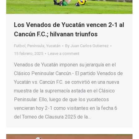
Los Venados de Yucatán vencen 2-1 al
Cancún F.C.; hilvanan triunfos
Futbol
,
Península
,
Yucatán
By
Juan Carlos Gutierrez
15 febrero, 2025
Leave a comment
Venados de Yucatán imponen su jerarquía en el
Clásico Peninsular Cancún.- El partido Venados de
Yucatán vs. Cancún F.C. se convirtió en una nueva
muestra de la supremacía astada en el Clásico
Peninsular. Ello, luego de que los yucatecos
vencieran hoy 2-1 como visitantes en la fecha 6
del Torneo de Clausura 2025 de la…