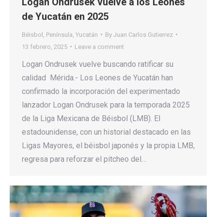
Logan Ondrusek vuelve a los Leones
de Yucatán en 2025
Béisbol
,
Península
,
Yucatán
By
Juan Carlos Gutierrez
13 febrero, 2025
Leave a comment
Logan Ondrusek vuelve buscando ratificar su
calidad Mérida.- Los Leones de Yucatán han
confirmado la incorporación del experimentado
lanzador Logan Ondrusek para la temporada 2025
de la Liga Mexicana de Béisbol (LMB). El
estadounidense, con un historial destacado en las
Ligas Mayores, el béisbol japonés y la propia LMB,
regresa para reforzar el pitcheo del…