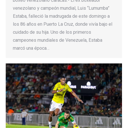
boxeo venezolano Caracas.- El ex boxeador
venezolano y campeón mundial, Luis “Lumumba”
Estaba, falleció la madrugada de este domingo a
los 86 años en Puerto La Cruz, donde vivía bajo el
cuidado de su hija. Uno de los primeros
campeones mundiales de Venezuela, Estaba
marcó una época…