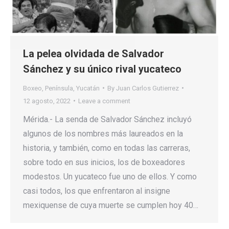
La pelea olvidada de Salvador
Sánchez y su único rival yucateco
Boxeo
,
Península
,
Yucatán
By
Juan Carlos Gutierrez
12 agosto, 2022
Leave a comment
Mérida.- La senda de Salvador Sánchez incluyó
algunos de los nombres más laureados en la
historia, y también, como en todas las carreras,
sobre todo en sus inicios, los de boxeadores
modestos. Un yucateco fue uno de ellos. Y como
casi todos, los que enfrentaron al insigne
mexiquense de cuya muerte se cumplen hoy 40…