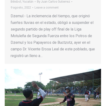
Béisbol
,
Yucatán
By
Juan Carlos Gutierrez
9 agosto, 2022
Leave a comment
Dzemul.- La inclemencia del tiempo, que originó
fuertes lluvias en el estado, obligó a suspender el
segundo partido de play off final de la Liga
Motuleña de Segunda Fuerza entre los Potros de
Dzemul y los Papayeros de Buctzotz, ayer en el
campo Dr. Vicente Erosa Leal de este poblado, que
registró un lleno a…