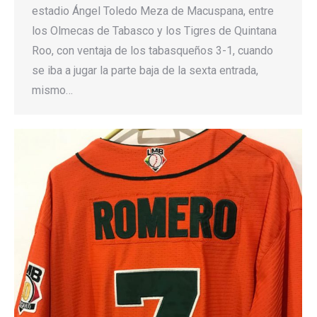
estadio Ángel Toledo Meza de Macuspana, entre
los Olmecas de Tabasco y los Tigres de Quintana
Roo, con ventaja de los tabasqueños 3-1, cuando
se iba a jugar la parte baja de la sexta entrada,
mismo…