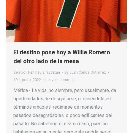
El destino pone hoy a Willie Romero
del otro lado de la mesa
Béisbol
,
Península
,
Yucatán
By
Juan Carlos Gutierrez
10 agosto, 2022
Leave a comment
Mérida.- La vida, no siempre, pero usualmente, da
oportunidades de desquitarse, o, diciéndolo en
términos amables, redimirse de momentos
pasados desagradables. o poco edificantes del
pasado. No sabemos si sea su caso, pues no
habitamos en su mente, pero este podría ser el