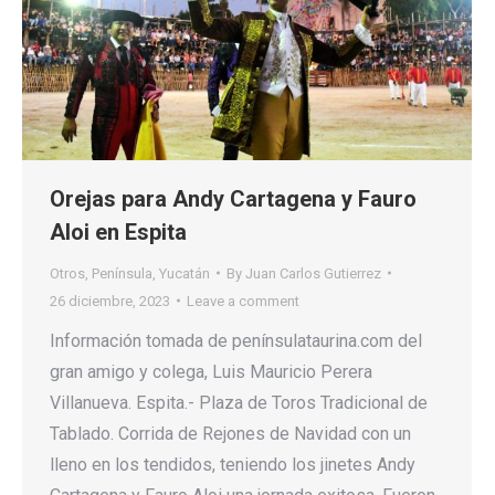
Orejas para Andy Cartagena y Fauro
Aloi en Espita
Otros
,
Península
,
Yucatán
By
Juan Carlos Gutierrez
26 diciembre, 2023
Leave a comment
Información tomada de penínsulataurina.com del
gran amigo y colega, Luis Mauricio Perera
Villanueva. Espita.- Plaza de Toros Tradicional de
Tablado. Corrida de Rejones de Navidad con un
lleno en los tendidos, teniendo los jinetes Andy