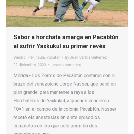
Sabor a horchata amarga en Pacabtún
al sufrir Yaxkukul su primer revés
Béisbol
,
Península
,
Yucatán
By
Juan Carlos Gutierrez
22 diciembre, 2023
Leave a comment
Mérida.- Los Zorros de Pacabtún contaron con el
brazo del venezolano Jorge Nasser, que salió en
plan grande, para mantener a raya a los
Horchateros de Yaxkukul, a quienes vencieron
10×1 en el campo de la colonia Pacabtún. Nasser
recetó eis anestesias en siete episodios
completos en los que solo permitió dos