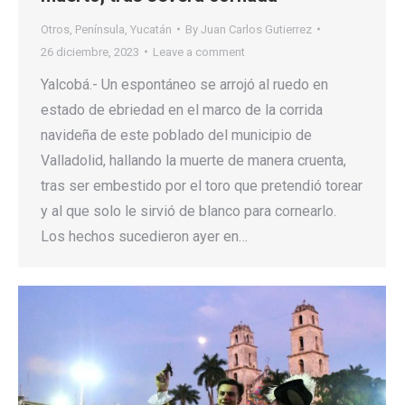
Otros
,
Península
,
Yucatán
By
Juan Carlos Gutierrez
26 diciembre, 2023
Leave a comment
Yalcobá.- Un espontáneo se arrojó al ruedo en
estado de ebriedad en el marco de la corrida
navideña de este poblado del municipio de
Valladolid, hallando la muerte de manera cruenta,
tras ser embestido por el toro que pretendió torear
y al que solo le sirvió de blanco para cornearlo.
Los hechos sucedieron ayer en…