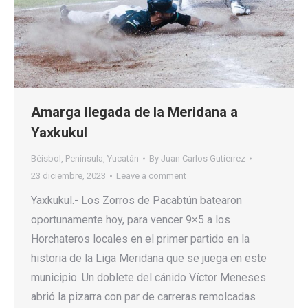
Amarga llegada de la Meridana a
Yaxkukul
Béisbol
,
Península
,
Yucatán
By
Juan Carlos Gutierrez
23 diciembre, 2023
Leave a comment
Yaxkukul.- Los Zorros de Pacabtún batearon
oportunamente hoy, para vencer 9×5 a los
Horchateros locales en el primer partido en la
historia de la Liga Meridana que se juega en este
municipio. Un doblete del cánido Víctor Meneses
abrió la pizarra con par de carreras remolcadas