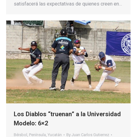
satisfacerá las expectativas de quienes creen en…
Los Diablos “truenan” a la Universidad
Modelo: 6×2
Béisbol
,
Península
,
Yucatán
By
Juan Carlos Gutierrez