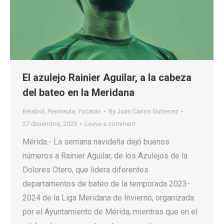
El azulejo Rainier Aguilar, a la cabeza
del bateo en la Meridana
Béisbol
,
Península
,
Yucatán
By
Juan Carlos Gutierrez
27 diciembre, 2023
Leave a comment
Mérida.- La semana navideña dejó buenos
números a Rainier Aguilar, de los Azulejos de la
Dolores Otero, que lidera diferentes
departamentos de bateo de la temporada 2023-
2024 de la Liga Meridana de Invierno, organizada
por el Ayuntamiento de Mérida, mientras que en el