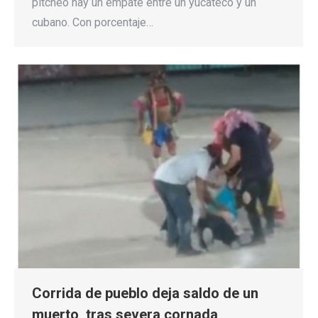
pitcheo hay un empate entre un yucateco y un
cubano. Con porcentaje…
Corrida de pueblo deja saldo de un
muerto, tras severa cornada