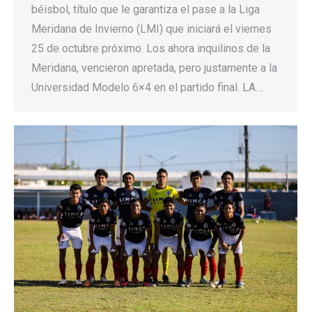
béisbol, título que le garantiza el pase a la Liga
Meridana de Invierno (LMI) que iniciará el viernes
25 de octubre próximo. Los ahora inquilinos de la
Meridana, vencieron apretada, pero justamente a la
Universidad Modelo 6×4 en el partido final. LA…