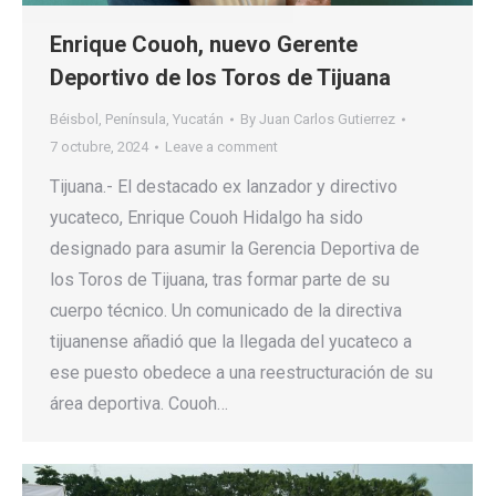
Enrique Couoh, nuevo Gerente
Deportivo de los Toros de Tijuana
Béisbol
,
Península
,
Yucatán
By
Juan Carlos Gutierrez
7 octubre, 2024
Leave a comment
Tijuana.- El destacado ex lanzador y directivo
yucateco, Enrique Couoh Hidalgo ha sido
designado para asumir la Gerencia Deportiva de
los Toros de Tijuana, tras formar parte de su
cuerpo técnico. Un comunicado de la directiva
tijuanense añadió que la llegada del yucateco a
ese puesto obedece a una reestructuración de su
área deportiva. Couoh…