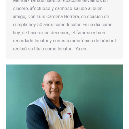
Mérida.- Desde nuestra redacción enviamos un
sincero, afectuoso y cariñoso saludo al buen
amigo, Don Luis Cardeña Herrera, en ocasión de
cumplir hoy 50 años como locutor. En un día como
hoy, de hace cinco decenios, el famoso y bien
recordado locutor y cronista radiofónico de béisbol
recibió su título como locutor. Ya en…