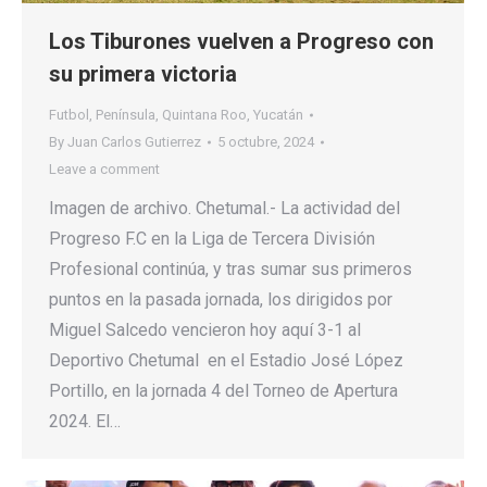
Los Tiburones vuelven a Progreso con
su primera victoria
Futbol
,
Península
,
Quintana Roo
,
Yucatán
By
Juan Carlos Gutierrez
5 octubre, 2024
Leave a comment
Imagen de archivo. Chetumal.- La actividad del
Progreso F.C en la Liga de Tercera División
Profesional continúa, y tras sumar sus primeros
puntos en la pasada jornada, los dirigidos por
Miguel Salcedo vencieron hoy aquí 3-1 al
Deportivo Chetumal en el Estadio José López
Portillo, en la jornada 4 del Torneo de Apertura
2024. El…