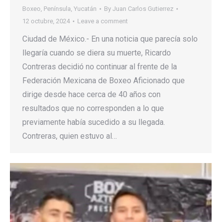
Boxeo
,
Península
,
Yucatán
By
Juan Carlos Gutierrez
12 octubre, 2024
Leave a comment
Ciudad de México.- En una noticia que parecía solo
llegaría cuando se diera su muerte, Ricardo
Contreras decidió no continuar al frente de la
Federación Mexicana de Boxeo Aficionado que
dirige desde hace cerca de 40 años con
resultados que no corresponden a lo que
previamente había sucedido a su llegada.
Contreras, quien estuvo al…