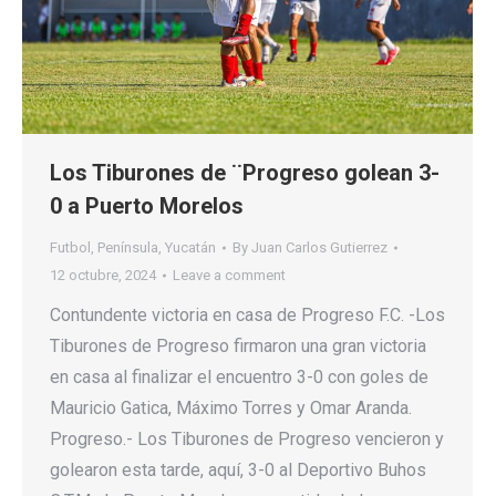
Los Tiburones de ¨Progreso golean 3-
0 a Puerto Morelos
Futbol
,
Península
,
Yucatán
By
Juan Carlos Gutierrez
12 octubre, 2024
Leave a comment
Contundente victoria en casa de Progreso F.C. -Los
Tiburones de Progreso firmaron una gran victoria
en casa al finalizar el encuentro 3-0 con goles de
Mauricio Gatica, Máximo Torres y Omar Aranda.
Progreso.- Los Tiburones de Progreso vencieron y
golearon esta tarde, aquí, 3-0 al Deportivo Buhos