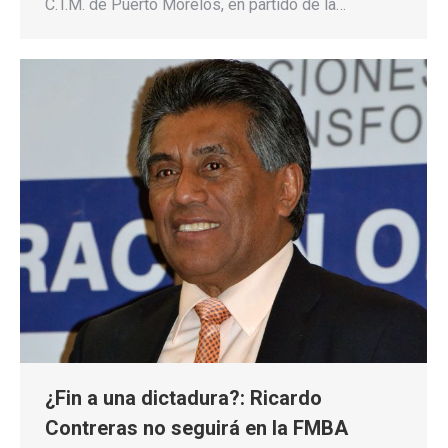
C.T.M. de Puerto Morelos, en partido de la…
¿Fin a una dictadura?: Ricardo
Contreras no seguirá en la FMBA