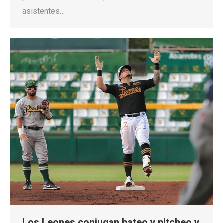
asistentes…
Los Leones conjugan bateo y pitcheo y