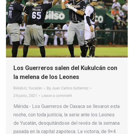
Los Guerreros salen del Kukulcán con
la melena de los Leones
Béisbol
,
Yucatán
By
Juan Carlos Gutierrez
24 junio, 2021
Leave a comment
Mérida.- Los Guerreros de Oaxaca se llevaron esta
noche, con toda justicia, la serie ante los Leones
de Yucatán, desquitándose del revés de la semana
pasada en la capital zapoteca. La victoria, de 9×4