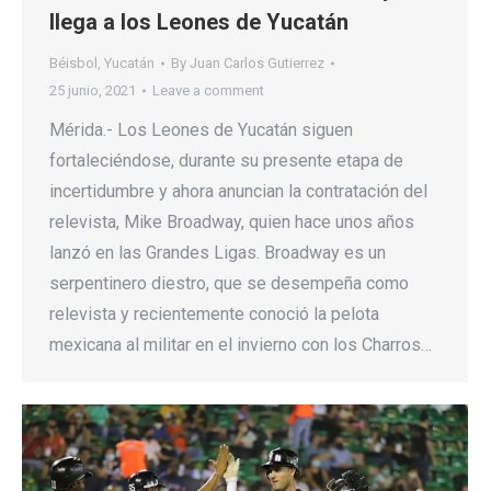
llega a los Leones de Yucatán
Béisbol
,
Yucatán
By
Juan Carlos Gutierrez
25 junio, 2021
Leave a comment
Mérida.- Los Leones de Yucatán siguen
fortaleciéndose, durante su presente etapa de
incertidumbre y ahora anuncian la contratación del
relevista, Mike Broadway, quien hace unos años
lanzó en las Grandes Ligas. Broadway es un
serpentinero diestro, que se desempeña como
relevista y recientemente conoció la pelota
mexicana al militar en el invierno con los Charros…