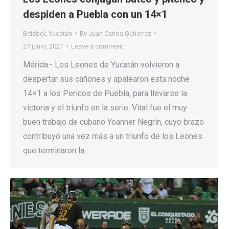
despiden a Puebla con un 14×1
Béisbol
,
Yucatán
By
Juan Carlos Gutierrez
27 junio, 2021
Leave a comment
Mérida.- Los Leones de Yucatán volvieron a
despertar sus cañones y apalearon esta noche
14×1 a los Pericos de Puebla, para llevarse la
victoria y el triunfo en la serie. Vital fue el muy
buen trabajo de cubano Yoanner Negrín, cuyo brazo
contribuyó una vez más a un triunfo de los Leones
que terminaron la…