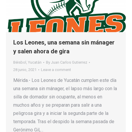
Los Leones, una semana sin mánager
y salen ahora de gira
Béisbol
,
Yucatán
By
Juan Carlos Gutierrez
28 junio, 2021
Leave a comment
Mérida.- Los Leones de Yucatán cumplen este día
una semana sin mánager, el lapso más largo con la
silla de domador sin ocupante, al menos en
muchos años y se preparan para salir a una
peligrosa gira y a iniciar la segunda parte de la
temporada. Tras el despido la semana pasada de
Gerónimo Gil,…