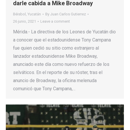
darle cabida a Mike Broadway
Béisbol
,
Yucatán
By
Juan Carlos Gutierrez
26 junio, 2021
Leave a comment
Mérida.- La directiva de los Leones de Yucatán dio
a conocer que el estadounidense Tony Campana
fue quien cedió su sitio como extranjero al
lanzador estadounidense Mike Broadway,
anunciado este día como nuevo refuerzo de los
selváticos. En el reporte de su róster, tras el
anuncio de Broadway, la oficina melenuda
comunicó que Tony Campana,…