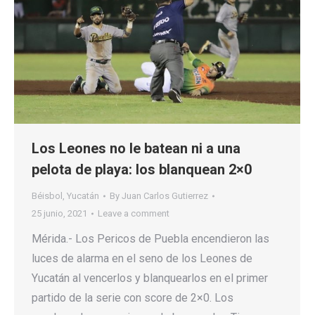
Los Leones no le batean ni a una
pelota de playa: los blanquean 2×0
Béisbol
,
Yucatán
By
Juan Carlos Gutierrez
25 junio, 2021
Leave a comment
Mérida.- Los Pericos de Puebla encendieron las
luces de alarma en el seno de los Leones de
Yucatán al vencerlos y blanquearlos en el primer
partido de la serie con score de 2×0. Los