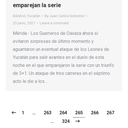
emparejan la serie
Béisbol
,
Yucatán
By
Juan Carlos Gutierrez
23 junio, 2021
Leave a comment
Mérida.- Los Guerreros de Oaxaca ahora sí
evitaron sorpresas de último momento y
aguantaron un eventual ataque de los Leones de
Yucatán para salir avantes en el duelo de esta
noche en el que emparejaron la serie con un triunfo
de 3×1. Un ataque de tres carreras en el séptimo
acto le dio a los…
1
…
263
264
265
266
267
…
324