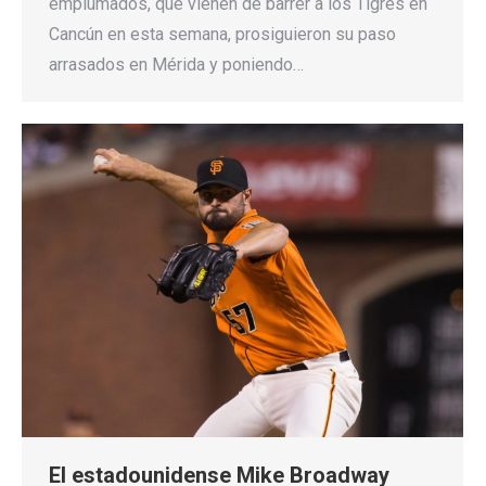
emplumados, que vienen de barrer a los Tigres en
Cancún en esta semana, prosiguieron su paso
arrasados en Mérida y poniendo…
El estadounidense Mike Broadway