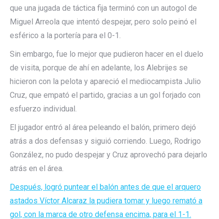
que una jugada de táctica fija terminó con un autogol de
Miguel Arreola que intentó despejar, pero solo peinó el
esférico a la portería para el 0-1.
Sin embargo, fue lo mejor que pudieron hacer en el duelo
de visita, porque de ahí en adelante, los Alebrijes se
hicieron con la pelota y apareció el mediocampista Julio
Cruz, que empató el partido, gracias a un gol forjado con
esfuerzo individual.
El jugador entró al área peleando el balón, primero dejó
atrás a dos defensas y siguió corriendo. Luego, Rodrigo
González, no pudo despejar y Cruz aprovechó para dejarlo
atrás en el área.
Después, logró puntear el balón antes de que el arquero
astados Víctor Alcaraz la pudiera tomar y luego remató a
gol, con la marca de otro defensa encima, para el 1-1.