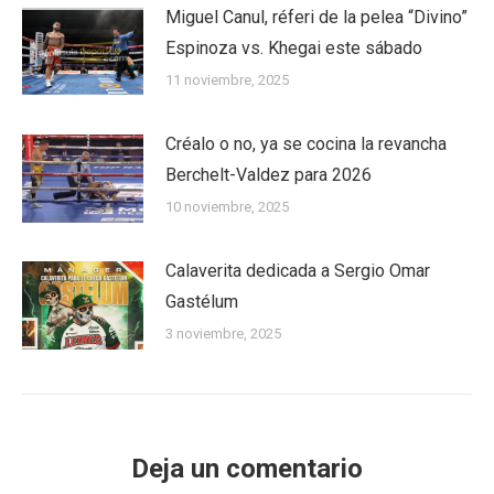
Miguel Canul, réferi de la pelea “Divino”
Espinoza vs. Khegai este sábado
11 noviembre, 2025
Créalo o no, ya se cocina la revancha
Berchelt-Valdez para 2026
10 noviembre, 2025
Calaverita dedicada a Sergio Omar
Gastélum
3 noviembre, 2025
Deja un comentario