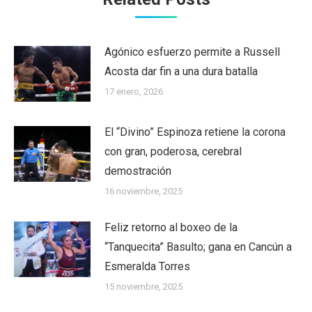
Agónico esfuerzo permite a Russell
Acosta dar fin a una dura batalla
17 enero, 2026
El “Divino” Espinoza retiene la corona
con gran, poderosa, cerebral
demostración
16 noviembre, 2025
Feliz retorno al boxeo de la
“Tanquecita” Basulto; gana en Cancún a
Esmeralda Torres
15 noviembre, 2025