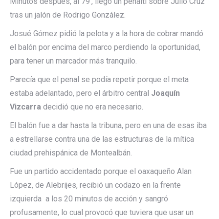
Minutos después, al 79’, llegó un penalti sobre Julio Cruz
tras un jalón de Rodrigo González.
Josué Gómez pidió la pelota y a la hora de cobrar mandó
el balón por encima del marco perdiendo la oportunidad,
para tener un marcador más tranquilo.
Parecía que el penal se podía repetir porque el meta
estaba adelantado, pero el árbitro central
Joaquín
Vizcarra
decidió que no era necesario.
El balón fue a dar hasta la tribuna, pero en una de esas iba
a estrellarse contra una de las estructuras de la mítica
ciudad prehispánica de Montealbán.
Fue un partido accidentado porque el oaxaqueño Alan
López, de Alebrijes, recibió un codazo en la frente
izquierda a los 20 minutos de acción y sangró
profusamente, lo cual provocó que tuviera que usar un