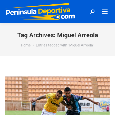
Search:
Tag Archives:
Miguel Arreola
You are here:
Home
Entries tagged with "Miguel Arreola"