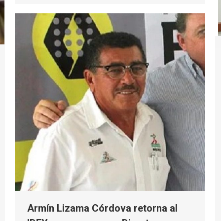
Armín Lizama Córdova retorna al