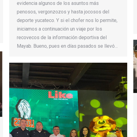
evidencia algunos de los asuntos más
penosos, vergonzozos y hasta jocosos del
deporte yucateco. Y si el chofer nos lo permite,
iniciamos a continuación un viaje por los
recovecos de la información deportiva del
Mayab. Bueno, pues en días pasados se llevó…