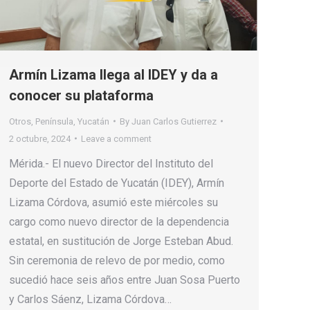
Armín Lizama llega al IDEY y da a
conocer su plataforma
Otros
,
Península
,
Yucatán
By
Juan Carlos Gutierrez
2 octubre, 2024
Leave a comment
Mérida.- El nuevo Director del Instituto del
Deporte del Estado de Yucatán (IDEY), Armín
Lizama Córdova, asumió este miércoles su
cargo como nuevo director de la dependencia
estatal, en sustitución de Jorge Esteban Abud.
Sin ceremonia de relevo de por medio, como
sucedió hace seis años entre Juan Sosa Puerto
y Carlos Sáenz, Lizama Córdova…