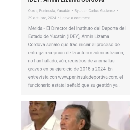
Otros
,
Península
,
Yucatán
By
Juan Carlos Gutierrez
29 octubre, 2024
Leave a comment
Mérida.- El Director del Instituto del Deporte del
Estado de Yucatán (IDEY), Armín Lizama
Córdova señaló que tras iniciar el proceso de
entrega recepción de la anterior administración,
no han hallado, aún, registros de anomalías
graves en su ejercicio de 2018 a 2024. En
entrevista con www.peninsuladeportiva.com, el
funcionario estatal señaló que su gestión ya…