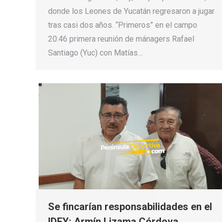
donde los Leones de Yucatán regresaron a jugar
tras casi dos años. “Primeros” en el campo
20:46 primera reunión de mánagers Rafael
Santiago (Yuc) con Matías…
Se fincarían responsabilidades en el
IDEY: Armín Lizama Córdova