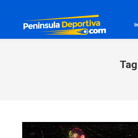
I
Tag