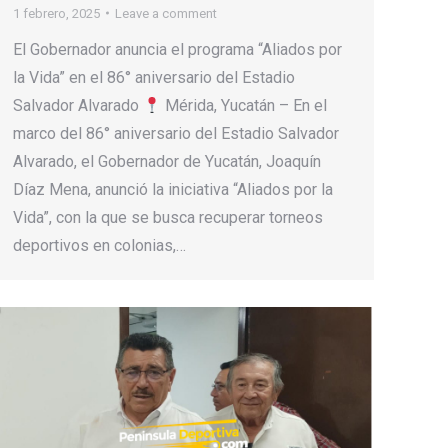
1 febrero, 2025
Leave a comment
El Gobernador anuncia el programa “Aliados por
la Vida” en el 86° aniversario del Estadio
Salvador Alvarado
Mérida, Yucatán – En el
marco del 86° aniversario del Estadio Salvador
Alvarado, el Gobernador de Yucatán, Joaquín
Díaz Mena, anunció la iniciativa “Aliados por la
Vida”, con la que se busca recuperar torneos
deportivos en colonias,…