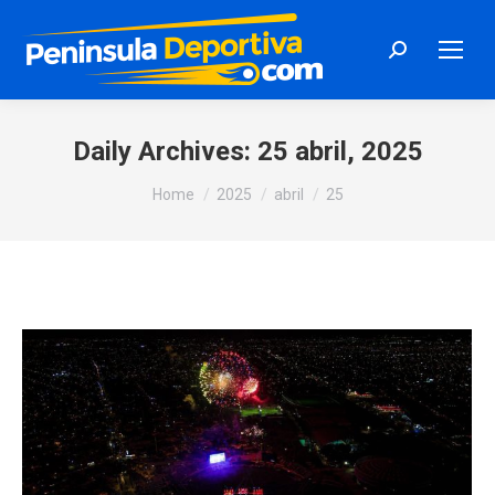
Search:
Daily Archives:
25 abril, 2025
You are here:
Home
2025
abril
25