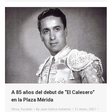
A 85 años del debut de “El Calesero”
en la Plaza Mérida
Otros
,
Yucatán
By
Juan Carlos Gutierrez
21 enero, 2021