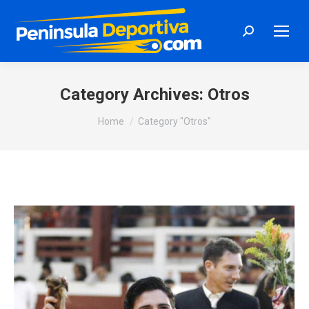
Search:
Category Archives:
Otros
You are here:
Home
Category "Otros"