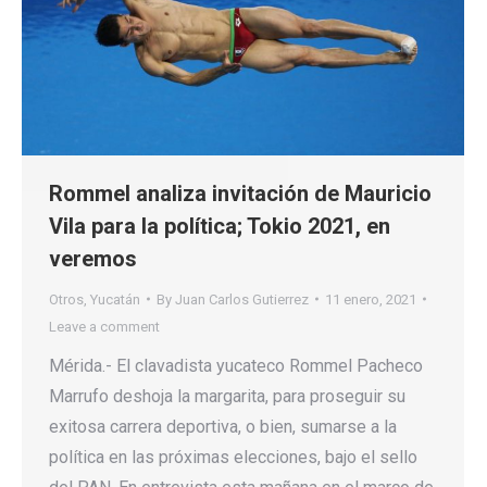
Rommel analiza invitación de Mauricio
Vila para la política; Tokio 2021, en
veremos
Otros
,
Yucatán
By
Juan Carlos Gutierrez
11 enero, 2021
Leave a comment
Mérida.- El clavadista yucateco Rommel Pacheco
Marrufo deshoja la margarita, para proseguir su
exitosa carrera deportiva, o bien, sumarse a la
política en las próximas elecciones, bajo el sello