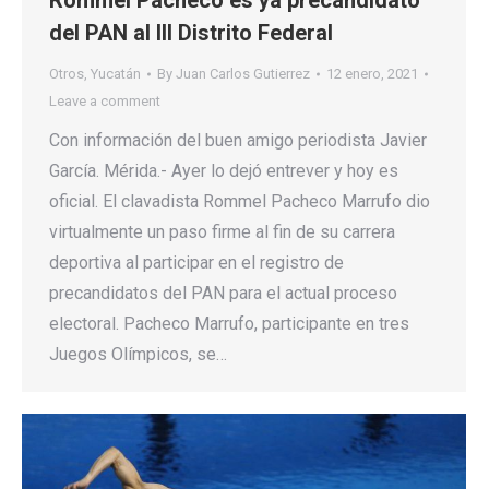
Rommel Pacheco es ya precandidato
del PAN al III Distrito Federal
Otros
,
Yucatán
By
Juan Carlos Gutierrez
12 enero, 2021
Leave a comment
Con información del buen amigo periodista Javier
García. Mérida.- Ayer lo dejó entrever y hoy es
oficial. El clavadista Rommel Pacheco Marrufo dio
virtualmente un paso firme al fin de su carrera
deportiva al participar en el registro de
precandidatos del PAN para el actual proceso
electoral. Pacheco Marrufo, participante en tres
Juegos Olímpicos, se…