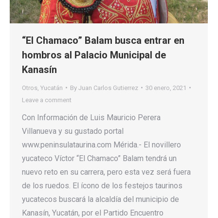
“El Chamaco” Balam busca entrar en
hombros al Palacio Municipal de
Kanasín
Otros
,
Yucatán
By
Juan Carlos Gutierrez
30 enero, 2021
Leave a comment
Con Información de Luis Mauricio Perera
Villanueva y su gustado portal
www.peninsulataurina.com Mérida.- El novillero
yucateco Víctor “El Chamaco” Balam tendrá un
nuevo reto en su carrera, pero esta vez será fuera
de los ruedos. El ícono de los festejos taurinos
yucatecos buscará la alcaldía del municipio de
Kanasín, Yucatán, por el Partido Encuentro