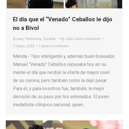
El día que el “Venado” Ceballos le dijo
no a Bivol
Boxeo
,
Península
,
Yucatán
By
Juan Carlos Gutierrez
7 mayo, 2022
Leave a comment
Mérida.- Tipo inteligente y, además buen boxeador,
Manuel “Venado” Ceballos repasaba hoy en su
mente el día que recibió la oferta de mayor nivel
de su carrera, pero también como la dejó pasar.
Para él, y para nosotros fue, también, la mejor
decisión de su paso por los enlonados. El joven
medallista olímpico nacional, quien…