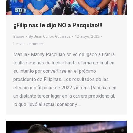
¡¡Filipinas le dijo NO a Pacquiao!!!
Boxeo
By
Juan Carlos Gutierrez
12 mayo, 2022
Leave a comment
Manila.- Manny Pacquiao se ve obligado a tirar la
toalla después de luchar hasta el amargo final en
su intento por convertirse en el próximo
presidente de Filipinas. Los resultados de las
elecciones filipinas de 2022 vieron a Pacquiao en
un distante tercer lugar en la carrera presidencial,
lo que llevó al actual senador y…