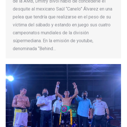
de la AMB, Dmitry Bivol habló de concederle el
desquite al mexicano Saúl “Canelo” Álvarez en una
pelea que tendría que realizarse en el peso de su
víctima del sábado y estando en juego sus cuatro
campeonatos mundiales de la división
súpermediana. En la emisión de youtube,
denominada “Behind…