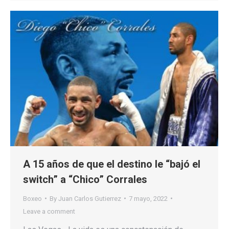
A 15 años de que el destino le “bajó el
switch” a “Chico” Corrales
Boxeo
By
Juan Carlos Gutierrez
7 mayo, 2022
Leave a comment