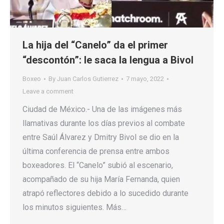
La hija del “Canelo” da el primer
“descontón”: le saca la lengua a Bivol
Boxeo
By
Juan Carlos Gutierrez
7 mayo, 2022
Leave a comment
Ciudad de México.- Una de las imágenes más
llamativas durante los días previos al combate
entre Saúl Álvarez y Dmitry Bivol se dio en la
última conferencia de prensa entre ambos
boxeadores. El “Canelo” subió al escenario,
acompañado de su hija María Fernanda, quien
atrapó reflectores debido a lo sucedido durante
los minutos siguientes. Más…