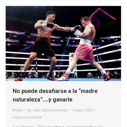
No puede desafiarse a la “madre
naturaleza”….y ganarle
Boxeo
By
Juan Carlos Gutierrez
7 mayo, 2022
Leave a comment