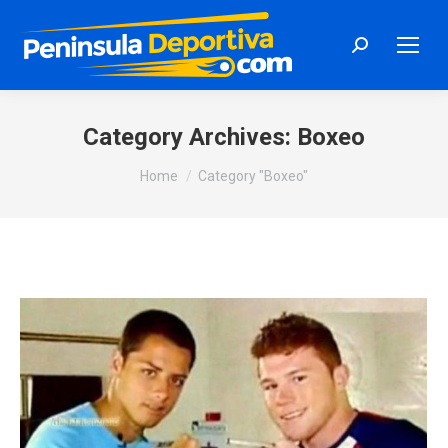
Search:
Category Archives:
Boxeo
You are here:
Home
Category "Boxeo"