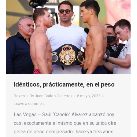
Idénticos, prácticamente, en el peso
Boxeo
By
Juan Carlos Gutierrez
6 mayo, 2022
Leave a comment
Las Vegas – Saúl “Canelo” Álvarez alcanzó hoy
casi exactamente el mismo que en su única otra
pelea de peso semipesado…hace ya tres años.