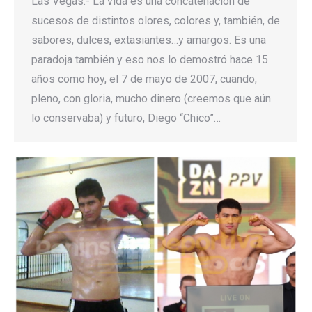
Las Vegas.- La vida es una concatenación de
sucesos de distintos olores, colores y, también, de
sabores, dulces, extasiantes…y amargos. Es una
paradoja también y eso nos lo demostró hace 15
años como hoy, el 7 de mayo de 2007, cuando,
pleno, con gloria, mucho dinero (creemos que aún
lo conservaba) y futuro, Diego “Chico”…