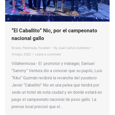
“El Caballito” Nic, por el campeonato
nacional gallo
Boxeo
,
Península
,
Yucatán
By
Juan Carlos Gutierrez
9 mayo, 2022
Leave a comment
Villahermosa.- El promotor y mánager, Samuel
“Sammy” Ventura dio a conocer que su pupilo, Luis
“Kiko” Guzmán recibirá la revancha del yucateco
Javier “Caballito” Nic en una pelea que tendrá por
sede un hotel de esta ciudad y en donde estará en
juego el campeonato nacional de peso gallo. La
prensa local precisó que el…