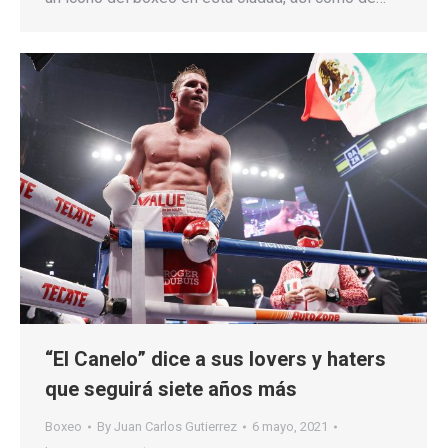
“El Canelo” dice a sus lovers y haters
que seguirá siete años más
Boxeo
By
Juan Carlos Gutierrez
6 mayo, 2021