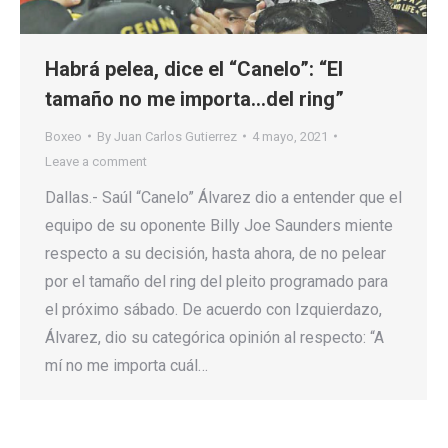
Habrá pelea, dice el “Canelo”: “El
tamaño no me importa…del ring”
Boxeo
By
Juan Carlos Gutierrez
4 mayo, 2021
Leave a comment
Dallas.- Saúl “Canelo” Álvarez dio a entender que el
equipo de su oponente Billy Joe Saunders miente
respecto a su decisión, hasta ahora, de no pelear
por el tamaño del ring del pleito programado para
el próximo sábado. De acuerdo con Izquierdazo,
Álvarez, dio su categórica opinión al respecto: “A
mí no me importa cuál…