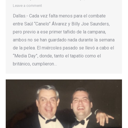
Leave a comment
Dallas.- Cada vez falta menos para el combate
entre Saúl “Canelo” Álvarez y Billy Joe Saunders,
pero previo a ese primer tañido de la campana,
ambos no se han guardado nada durante la semana
de la pelea. El miércoles pasado se llevó a cabo el
“Media Day”, donde, tanto el tapatío como el
británico, cumplieron…