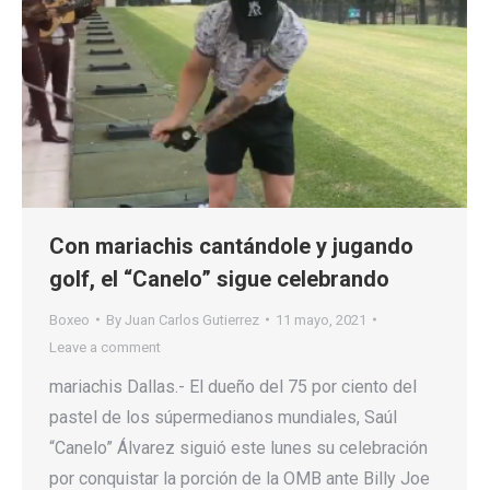
Con mariachis cantándole y jugando
golf, el “Canelo” sigue celebrando
Boxeo
By
Juan Carlos Gutierrez
11 mayo, 2021
Leave a comment
mariachis Dallas.- El dueño del 75 por ciento del
pastel de los súpermedianos mundiales, Saúl
“Canelo” Álvarez siguió este lunes su celebración
por conquistar la porción de la OMB ante Billy Joe