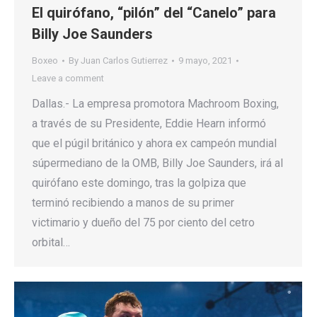
El quirófano, “pilón” del “Canelo” para
Billy Joe Saunders
Boxeo
By
Juan Carlos Gutierrez
9 mayo, 2021
Leave a comment
Dallas.- La empresa promotora Machroom Boxing,
a través de su Presidente, Eddie Hearn informó
que el púgil británico y ahora ex campeón mundial
súpermediano de la OMB, Billy Joe Saunders, irá al
quirófano este domingo, tras la golpiza que
terminó recibiendo a manos de su primer
victimario y dueño del 75 por ciento del cetro
orbital…