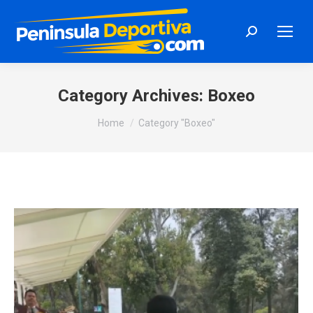
Search:
Category Archives:
Boxeo
You are here:
Home
Category "Boxeo"