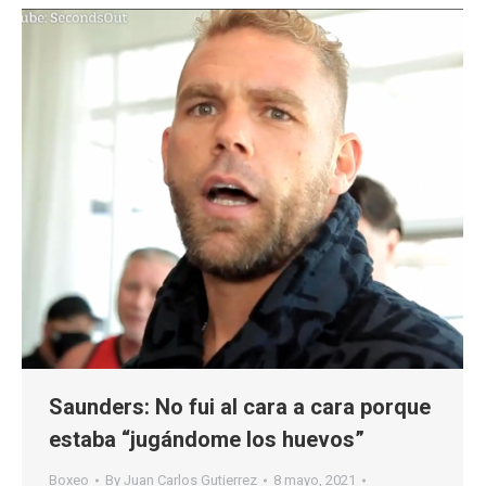
Saunders: No fui al cara a cara porque
estaba “jugándome los huevos”
Boxeo
By
Juan Carlos Gutierrez
8 mayo, 2021