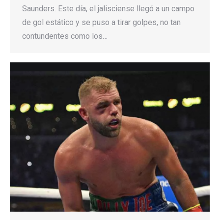
Saunders. Este día, el jalisciense llegó a un campo
de gol estático y se puso a tirar golpes, no tan
contundentes como los…