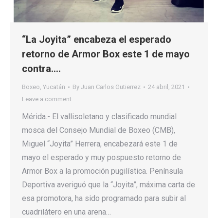
“La Joyita” encabeza el esperado
retorno de Armor Box este 1 de mayo
contra….
Boxeo
,
Yucatán
By
Juan Carlos Gutierrez
24 abril, 2021
Leave a comment
Mérida.- El vallisoletano y clasificado mundial
mosca del Consejo Mundial de Boxeo (CMB),
Miguel “Joyita” Herrera, encabezará este 1 de
mayo el esperado y muy pospuesto retorno de
Armor Box a la promoción pugilística. Península
Deportiva averiguó que la “Joyita”, máxima carta de
esa promotora, ha sido programado para subir al
cuadrilátero en una arena…