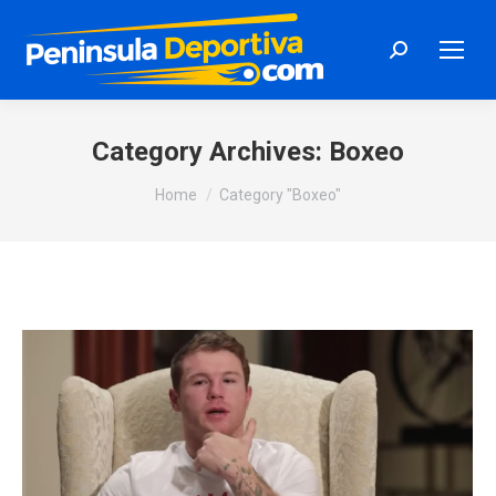
Search:
Category Archives:
Boxeo
You are here:
Home
Category "Boxeo"