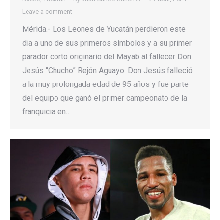
Leave a comment
Mérida.- Los Leones de Yucatán perdieron este
día a uno de sus primeros símbolos y a su primer
parador corto originario del Mayab al fallecer Don
Jesús “Chucho” Rejón Aguayo. Don Jesús falleció
a la muy prolongada edad de 95 años y fue parte
del equipo que ganó el primer campeonato de la
franquicia en…