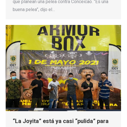
que planean una pelea contra Conceicao. “Es una
buena pelea”, dijo el…
“La Joyita” está ya casi “pulida” para