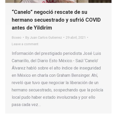
“Canelo” negoció rescate de su
hermano secuestrado y sufrió COVID
antes de Yildirim
Boxeo
By
Juan Carlos Gutierrez
29 abril, 2021
Leave a comment
Información del prestigiado periodista José Luis
Camarillo, del Diario Esto México.- Saúl ‘Canelo’
Álvarez habló sobre el alto índice de inseguridad
en México en charla con Graham Bensinger. Ahí,
reveló que tuvo que negociar la liberación de un
hermano secuestrado, sospechando que la policía
local pudo haber estado involucrada y por ello
pasa cada vez…