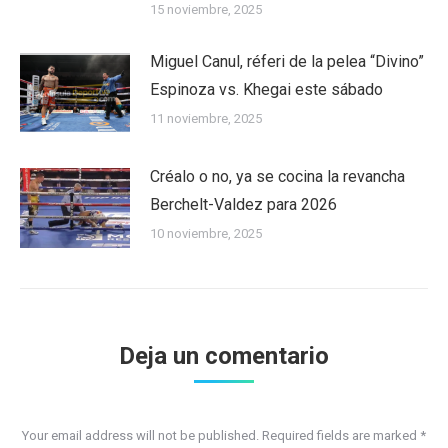
15 noviembre, 2025
Miguel Canul, réferi de la pelea “Divino”
Espinoza vs. Khegai este sábado
11 noviembre, 2025
Créalo o no, ya se cocina la revancha
Berchelt-Valdez para 2026
10 noviembre, 2025
Deja un comentario
Your email address will not be published. Required fields are marked
*