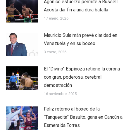
Agónico esfuerzo permite a Russell
Acosta dar fin a una dura batalla
17 enero, 2026
Mauricio Sulaimán prevé claridad en
Venezuela y en su boxeo
3 enero, 2026
El “Divino” Espinoza retiene la corona
con gran, poderosa, cerebral
demostración
16 noviembre, 2025
Feliz retorno al boxeo de la
“Tanquecita” Basulto; gana en Cancún a
Esmeralda Torres