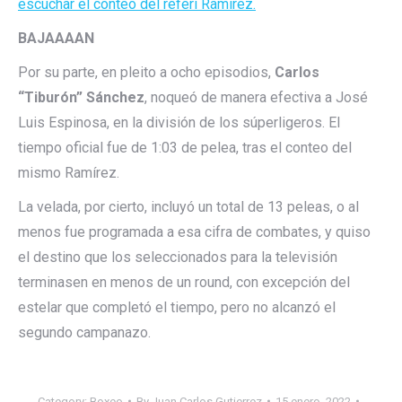
escuchar el conteo del réferi Ramírez.
BAJAAAAN
Por su parte, en pleito a ocho episodios,
Carlos
“Tiburón” Sánchez
, noqueó de manera efectiva a José
Luis Espinosa, en la división de los súperligeros. El
tiempo oficial fue de 1:03 de pelea, tras el conteo del
mismo Ramírez.
La velada, por cierto, incluyó un total de 13 peleas, o al
menos fue programada a esa cifra de combates, y quiso
el destino que los seleccionados para la televisión
terminasen en menos de un round, con excepción del
estelar que completó el tiempo, pero no alcanzó el
segundo campanazo.
Category:
Boxeo
By
Juan Carlos Gutierrez
15 enero, 2022