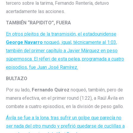
tercero sobre la tarima, Fernando Rentería, detuvo
acertadamente las acciones.
TAMBIÉN “RAPIDITO”, FUERA
En otros pleitos de la transmisión, el estadounidense
George Navarro
noqueó, igual, técnicamente al 1:03,
también del primer capítulo a Javier Márquez en peso
súpermosca. El réferi de esta pelea, programada a cuatro
episodios, fue Juan José Ramírez.
BULTAZO
Por su lado,
Fernando Quiroz
noqueó, también, pero de
manera efectiva, en el primer round (1:22), a Raúl Ávila en
combate a cuatro episodios, en la división de peso gallo.
Ávila se fue a la lona, tras sufrir un golpe que parecía no
ser nada del otro mundo y prefirió quedarse de cuclillas a