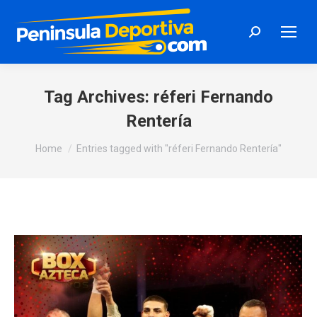
Search:
Tag Archives:
réferi Fernando
Rentería
You are here:
Home
Entries tagged with "réferi Fernando Rentería"