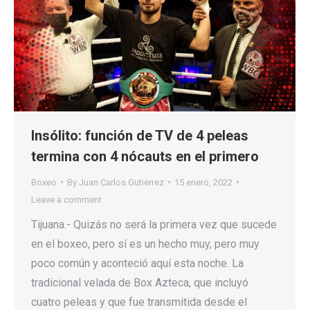
Insólito: función de TV de 4 peleas
termina con 4 nócauts en el primero
Boxeo
By
Juan Carlos Gutierrez
15 enero, 2022
Leave a comment
Tijuana.- Quizás no será la primera vez que sucede
en el boxeo, pero sí es un hecho muy, pero muy
poco común y aconteció aquí esta noche. La
tradicional velada de Box Azteca, que incluyó
cuatro peleas y que fue transmitida desde el