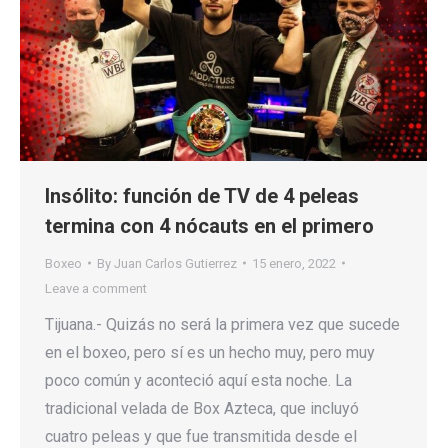
Insólito: función de TV de 4 peleas
termina con 4 nócauts en el primero
Boxeo
By
Juan Carlos Gutierrez
15 enero, 2022
Leave a comment
Tijuana.- Quizás no será la primera vez que sucede
en el boxeo, pero sí es un hecho muy, pero muy
poco común y aconteció aquí esta noche. La
tradicional velada de Box Azteca, que incluyó
cuatro peleas y que fue transmitida desde el