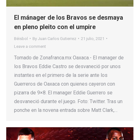
El mánager de los Bravos se desmaya
en pleno pleito con el umpire
Béisbol
By
Juan Carlos Gutierrez
21 julio, 2021
Leave a comment
Tomado de Zonafranca.mx Oaxaca.- El manager de
los Bravos Eddie Castro se desvaneció por unos
instantes en el primero de la serie ante los
Guerreros de Oaxaca con quienes cayeron con
pizarra de 9×8. El manager Eddie Guerrero se
desvaneció durante el juego. Foto: Twitter. Tras un
ponche en la novena entrada sobre Matt Clark,…