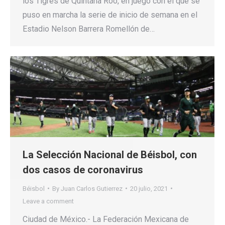
los Tigres de Quintana Roo, en juego con el que se
puso en marcha la serie de inicio de semana en el
Estadio Nelson Barrera Romellón de…
La Selección Nacional de Béisbol, con
dos casos de coronavirus
Béisbol
By
Juan Carlos Gutierrez
20 julio, 2021
Leave a comment
Ciudad de México.- La Federación Mexicana de