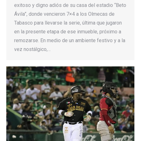
exitoso y digno adiós de su casa del estadio “Beto
Ávila”, donde vencieron 7×4 a los Olmecas de
Tabasco para llevarse la serie, última que jugaron
en la presente etapa de ese inmueble, próximo a
remozarse. En medio de un ambiente festivo y a la
vez nostálgico,…