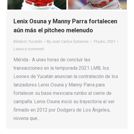
Lenix Osuna y Manny Parra fortalecen
aún más el pitcheo melenudo
Béisbol
,
Yucatán
By
Juan Carlos Gutierrez
19 julio, 2021
Leave a comment
Mérida.- A unas horas de concluir las
transacciones en la temporada 2021 LMB, los
Leones de Yucatán anuncian la contratación de los
lanzadores Lenix Osuna y Manny Parra para
fortalecer su base mexicana rumbo al cierre de
campaña. Lenix Osuna inició su trayectoria al ser
firmado en 2012 por Dodgers de Los Ángeles,
novena que…