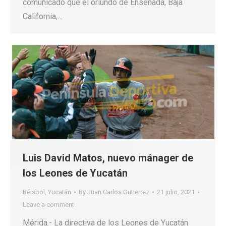
comunicado que el oriundo de Ensenada, Baja
California,…
Luis David Matos, nuevo mánager de
los Leones de Yucatán
Béisbol
,
Yucatán
By
Juan Carlos Gutierrez
21 julio, 2021
Leave a comment
Mérida.- La directiva de los Leones de Yucatán