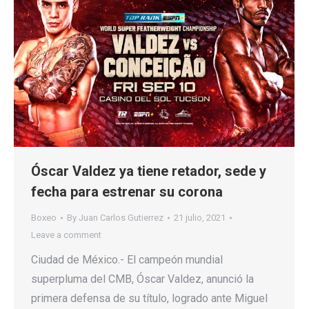
Óscar Valdez ya tiene retador, sede y
fecha para estrenar su corona
Boxeo
By
Juan Carlos Gutierrez
21 julio, 2021
Leave a comment
Ciudad de México.- El campeón mundial
superpluma del CMB, Óscar Valdez, anunció la
primera defensa de su título, logrado ante Miguel