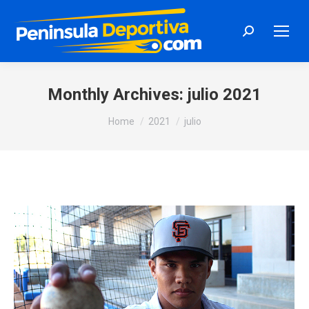
Search:
Monthly Archives:
julio 2021
You are here:
Home
2021
julio