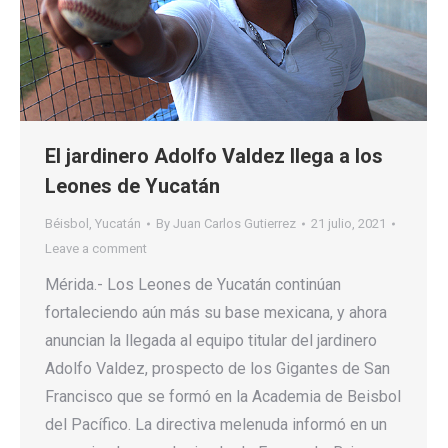
El jardinero Adolfo Valdez llega a los
Leones de Yucatán
Béisbol
,
Yucatán
By
Juan Carlos Gutierrez
21 julio, 2021
Leave a comment
Mérida.- Los Leones de Yucatán continúan
fortaleciendo aún más su base mexicana, y ahora
anuncian la llegada al equipo titular del jardinero
Adolfo Valdez, prospecto de los Gigantes de San
Francisco que se formó en la Academia de Beisbol
del Pacífico. La directiva melenuda informó en un