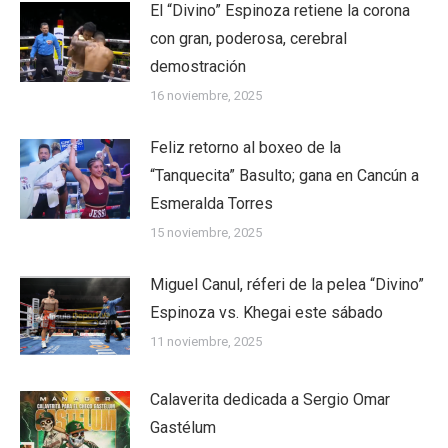
El “Divino” Espinoza retiene la corona
con gran, poderosa, cerebral
demostración
16 noviembre, 2025
Feliz retorno al boxeo de la
“Tanquecita” Basulto; gana en Cancún a
Esmeralda Torres
15 noviembre, 2025
Miguel Canul, réferi de la pelea “Divino”
Espinoza vs. Khegai este sábado
11 noviembre, 2025
Calaverita dedicada a Sergio Omar
Gastélum