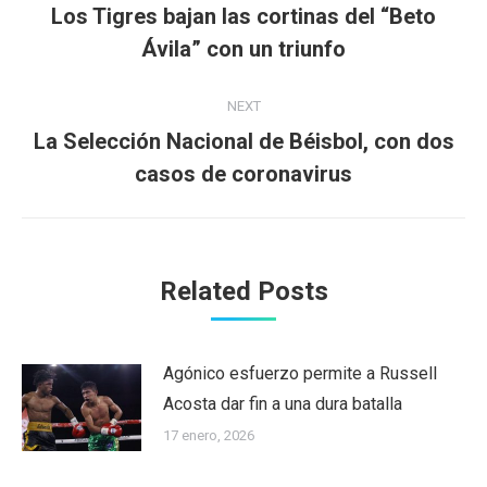
navigation
Los Tigres bajan las cortinas del “Beto
Previous
Ávila” con un triunfo
post:
NEXT
La Selección Nacional de Béisbol, con dos
Next
casos de coronavirus
post:
Related Posts
Agónico esfuerzo permite a Russell
Acosta dar fin a una dura batalla
17 enero, 2026