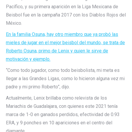
Pacífico, y su primera aparición en la Liga Mexicana de
Beisbol fue en la campaña 2017 con los Diablos Rojos del
México.
En la familia Osuna, hay otro miembro que ya probó las
mieles de jugar en el mejor beisbol del mundo, se trata de
Roberto Osuna, primo de Lenix y quien le sirve de
motivación y ejemplo.
“Como todo jugador, como todo beisbolista, mi meta es
llegar a las Grandes Ligas, como lo hicieron alguna vez mi
padre y mi primo Roberto”, dijo.
Actualmente, Lenix brillaba como relevista de los
Mariachis de Guadalajara, con quienes este 2021 tenía
marca de 1-0 en ganados perdidos, efectividad de 0.93
ERA, y 9 ponches en 10 apariciones en el centro del
diamante.