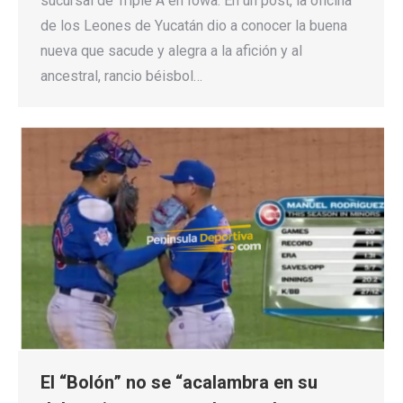
sucursal de Triple A en Iowa. En un post, la oficina
de los Leones de Yucatán dio a conocer la buena
nueva que sacude y alegra a la afición y al
ancestral, rancio béisbol…
El “Bolón” no se “acalambra en su