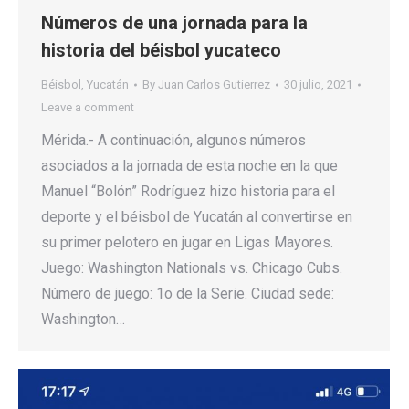
Números de una jornada para la
historia del béisbol yucateco
Béisbol
,
Yucatán
By
Juan Carlos Gutierrez
30 julio, 2021
Leave a comment
Mérida.- A continuación, algunos números
asociados a la jornada de esta noche en la que
Manuel “Bolón” Rodríguez hizo historia para el
deporte y el béisbol de Yucatán al convertirse en
su primer pelotero en jugar en Ligas Mayores.
Juego: Washington Nationals vs. Chicago Cubs.
Número de juego: 1o de la Serie. Ciudad sede:
Washington…