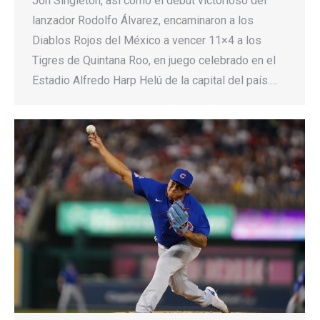
Jon Singleton, así como el debut victorioso del
lanzador Rodolfo Álvarez, encaminaron a los
Diablos Rojos del México a vencer 11×4 a los
Tigres de Quintana Roo, en juego celebrado en el
Estadio Alfredo Harp Helú de la capital del país.…