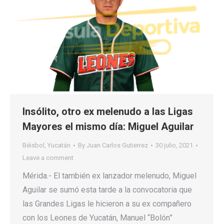
Insólito, otro ex melenudo a las Ligas
Mayores el mismo día: Miguel Aguilar
Béisbol
,
Yucatán
By
Juan Carlos Gutierrez
30 julio, 2021
Leave a comment
Mérida.- El también ex lanzador melenudo, Miguel
Aguilar se sumó esta tarde a la convocatoria que
las Grandes Ligas le hicieron a su ex compañero
con los Leones de Yucatán, Manuel “Bolón”