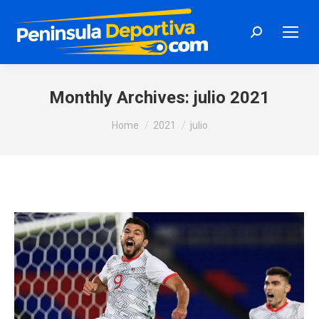
Search:
Monthly Archives:
julio 2021
You are here:
Home
2021
julio