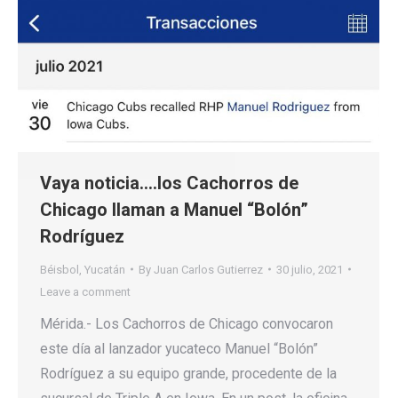
Vaya noticia….los Cachorros de
Chicago llaman a Manuel “Bolón”
Rodríguez
Béisbol
,
Yucatán
By
Juan Carlos Gutierrez
30 julio, 2021
Leave a comment
Mérida.- Los Cachorros de Chicago convocaron
este día al lanzador yucateco Manuel “Bolón”
Rodríguez a su equipo grande, procedente de la