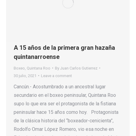
A 15 años de la primera gran hazaña
quintanarroense
Boxeo
,
Quintana Roo
By
Juan Carlos Gutierrez
30 julio, 2021
Leave a comment
Cancún.- Acostumbrado a un ancestral lugar
secundario en el boxeo peninsular, Quintana Roo
supo lo que era ser el protagonista de la fistiana
peninsular hace 15 años como hoy. Protagonista
de la clásica historia del “boxeador-cenicienta”,
Rodolfo Omar López Romero, vio esa noche en