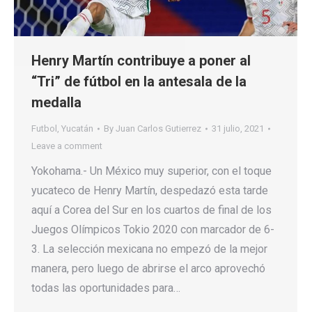
Henry Martín contribuye a poner al
“Tri” de fútbol en la antesala de la
medalla
Futbol
,
Yucatán
By
Juan Carlos Gutierrez
31 julio, 2021
Leave a comment
Yokohama.- Un México muy superior, con el toque
yucateco de Henry Martín, despedazó esta tarde
aquí a Corea del Sur en los cuartos de final de los
Juegos Olímpicos Tokio 2020 con marcador de 6-
3. La selección mexicana no empezó de la mejor
manera, pero luego de abrirse el arco aprovechó
todas las oportunidades para…