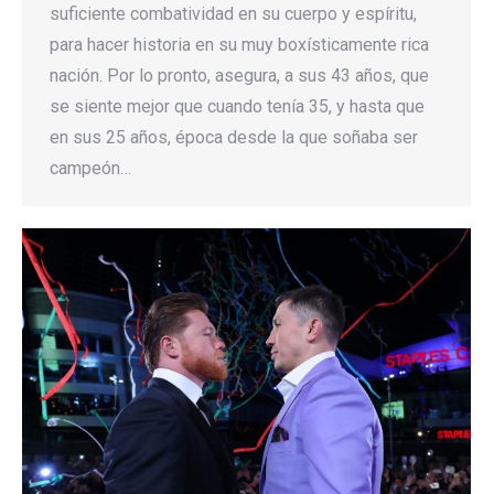
suficiente combatividad en su cuerpo y espíritu,
para hacer historia en su muy boxísticamente rica
nación. Por lo pronto, asegura, a sus 43 años, que
se siente mejor que cuando tenía 35, y hasta que
en sus 25 años, época desde la que soñaba ser
campeón…