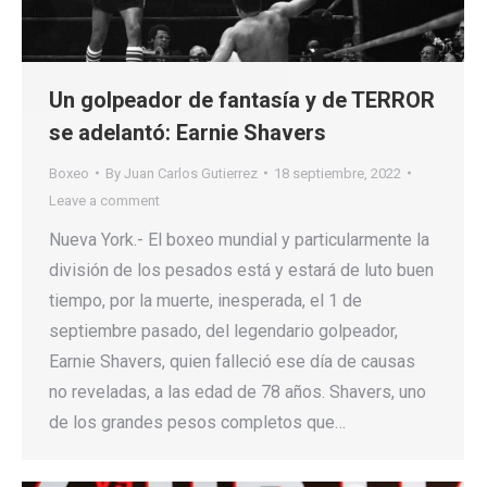
Un golpeador de fantasía y de TERROR
se adelantó: Earnie Shavers
Boxeo
By
Juan Carlos Gutierrez
18 septiembre, 2022
Leave a comment
Nueva York.- El boxeo mundial y particularmente la
división de los pesados está y estará de luto buen
tiempo, por la muerte, inesperada, el 1 de
septiembre pasado, del legendario golpeador,
Earnie Shavers, quien falleció ese día de causas
no reveladas, a las edad de 78 años. Shavers, uno
de los grandes pesos completos que…