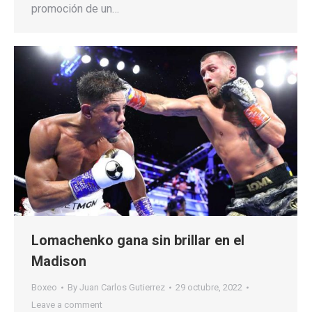
promoción de un…
Lomachenko gana sin brillar en el
Madison
Boxeo
By
Juan Carlos Gutierrez
29 octubre, 2022
Leave a comment