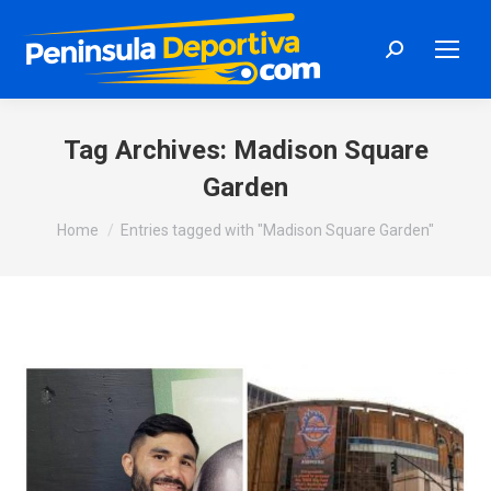
Search:
Tag Archives:
Madison Square
Garden
You are here:
Home
Entries tagged with "Madison Square Garden"