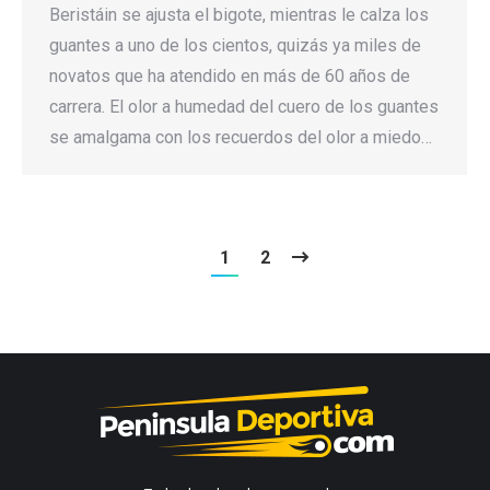
Beristáin se ajusta el bigote, mientras le calza los
guantes a uno de los cientos, quizás ya miles de
novatos que ha atendido en más de 60 años de
carrera. El olor a humedad del cuero de los guantes
se amalgama con los recuerdos del olor a miedo…
1
2