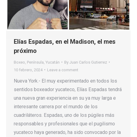
Elías Espadas, en el Madison, el mes
próximo
Boxeo
,
Península
,
Yucatán
By
Juan Carlos Gutierrez
10 febrero, 2024
Leave a comment
Nueva York.- El muy experimentado en todos los
sentidos boxeador yucateco, Elías Espadas tendrá
una nueva gran experiencia en su ya muy larga e
interesante carrera por el mundo de los
cuadriláteros. Espadas, uno de los púgiles más
responsables y profesionales que el pugilismo
yucateco haya generado, ha sido convocado por la