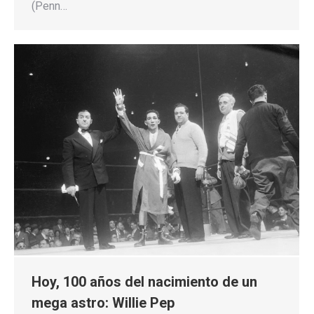
(Penn…
Hoy, 100 años del nacimiento de un
mega astro: Willie Pep