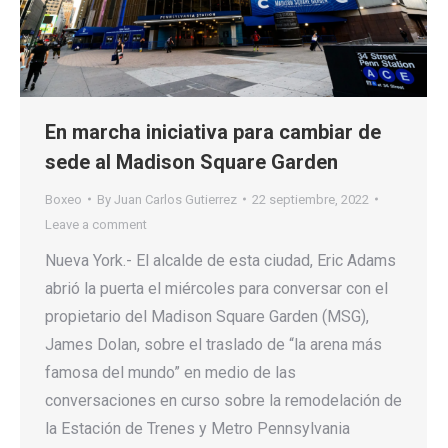
En marcha iniciativa para cambiar de
sede al Madison Square Garden
Boxeo
By
Juan Carlos Gutierrez
22 septiembre, 2022
Leave a comment
Nueva York.- El alcalde de esta ciudad, Eric Adams
abrió la puerta el miércoles para conversar con el
propietario del Madison Square Garden (MSG),
James Dolan, sobre el traslado de “la arena más
famosa del mundo” en medio de las
conversaciones en curso sobre la remodelación de
la Estación de Trenes y Metro Pennsylvania