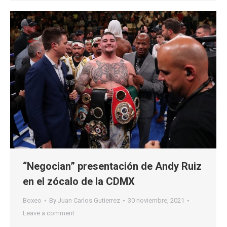
“Negocian” presentación de Andy Ruiz
en el zócalo de la CDMX
Boxeo
By
Juan Carlos Gutierrez
30 noviembre, 2021
Leave a comment