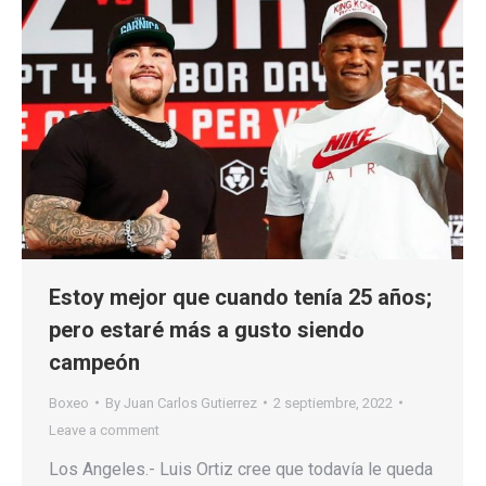
Estoy mejor que cuando tenía 25 años;
pero estaré más a gusto siendo
campeón
Boxeo
By
Juan Carlos Gutierrez
2 septiembre, 2022
Leave a comment
Los Angeles.- Luis Ortiz cree que todavía le queda