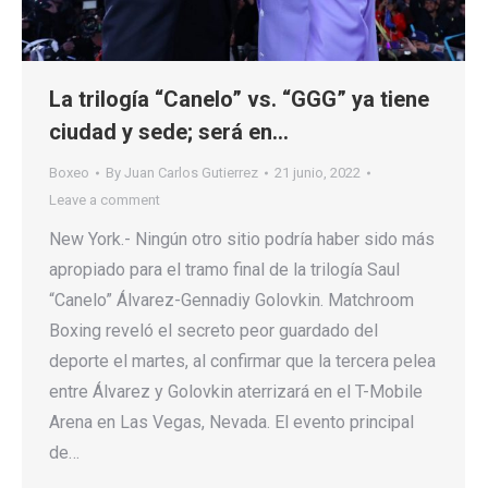
La trilogía “Canelo” vs. “GGG” ya tiene
ciudad y sede; será en…
Boxeo
By
Juan Carlos Gutierrez
21 junio, 2022
Leave a comment
New York.- Ningún otro sitio podría haber sido más
apropiado para el tramo final de la trilogía Saul
“Canelo” Álvarez-Gennadiy Golovkin. Matchroom
Boxing reveló el secreto peor guardado del
deporte el martes, al confirmar que la tercera pelea
entre Álvarez y Golovkin aterrizará en el T-Mobile
Arena en Las Vegas, Nevada. El evento principal
de…