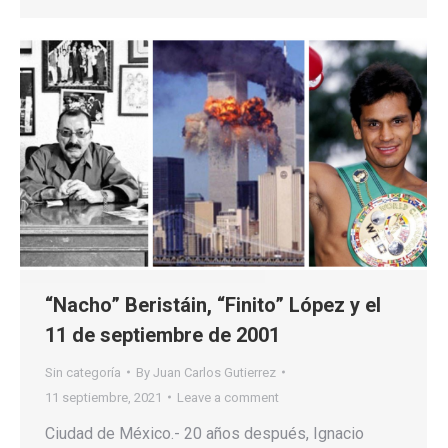
“Nacho” Beristáin, “Finito” López y el
11 de septiembre de 2001
Sin categoría
By
Juan Carlos Gutierrez
11 septiembre, 2021
Leave a comment
Ciudad de México.- 20 años después, Ignacio