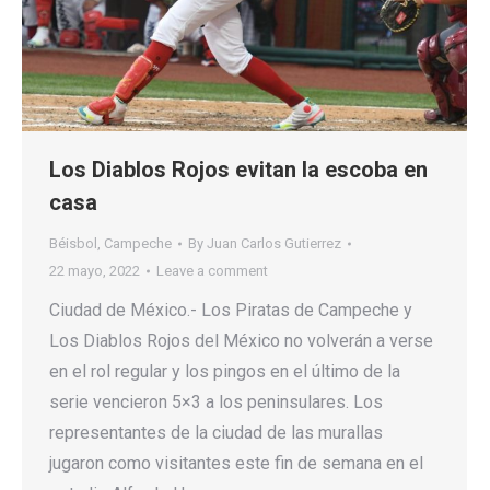
Los Diablos Rojos evitan la escoba en
casa
Béisbol
,
Campeche
By
Juan Carlos Gutierrez
22 mayo, 2022
Leave a comment
Ciudad de México.- Los Piratas de Campeche y
Los Diablos Rojos del México no volverán a verse
en el rol regular y los pingos en el último de la
serie vencieron 5×3 a los peninsulares. Los
representantes de la ciudad de las murallas
jugaron como visitantes este fin de semana en el