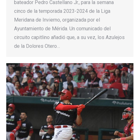
bateador Pedro Castellano Jr., para la semana
cinco de la temporada 2023-2024 de la Liga
Meridana de Invierno, organizada por el
Ayuntamiento de Mérida. Un comunicado del
circuito capitlino añadió que, a su vez, los Azulejos
de la Dolores Otero…