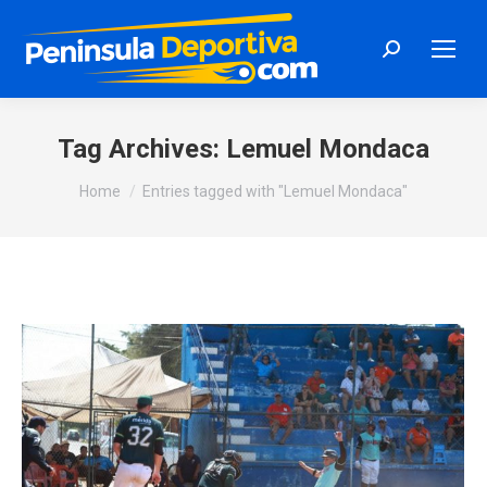
Search:
Tag Archives:
Lemuel Mondaca
You are here:
Home
Entries tagged with "Lemuel Mondaca"