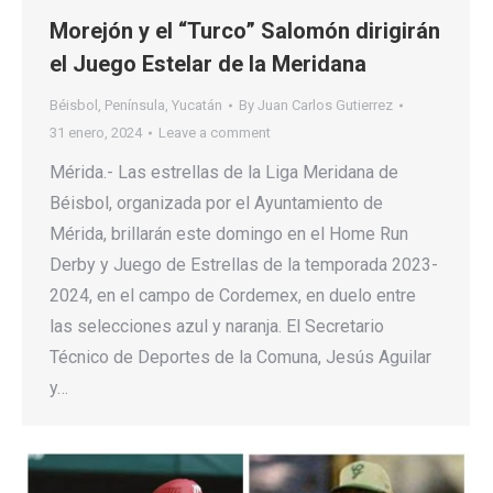
Morejón y el “Turco” Salomón dirigirán
el Juego Estelar de la Meridana
Béisbol
,
Península
,
Yucatán
By
Juan Carlos Gutierrez
31 enero, 2024
Leave a comment
Mérida.- Las estrellas de la Liga Meridana de
Béisbol, organizada por el Ayuntamiento de
Mérida, brillarán este domingo en el Home Run
Derby y Juego de Estrellas de la temporada 2023-
2024, en el campo de Cordemex, en duelo entre
las selecciones azul y naranja. El Secretario
Técnico de Deportes de la Comuna, Jesús Aguilar
y…