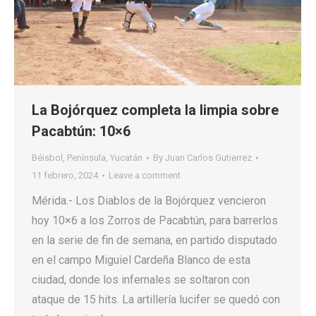
La Bojórquez completa la limpia sobre
Pacabtún: 10×6
Béisbol
,
Península
,
Yucatán
By
Juan Carlos Gutierrez
11 febrero, 2024
Leave a comment
Mérida.- Los Diablos de la Bojórquez vencieron
hoy 10×6 a los Zorros de Pacabtún, para barrerlos
en la serie de fin de semana, en partido disputado
en el campo Miguiel Cardeña Blanco de esta
ciudad, donde los infernales se soltaron con
ataque de 15 hits. La artillería lucifer se quedó con