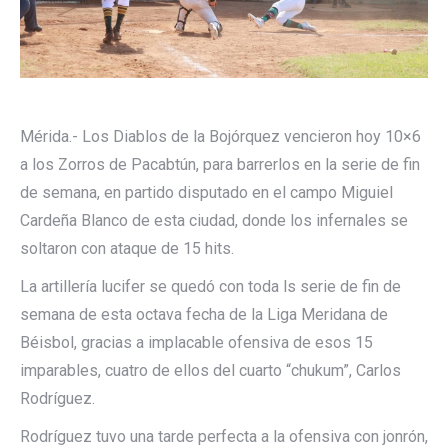
Mérida.- Los Diablos de la Bojórquez vencieron hoy 10×6
a los Zorros de Pacabtún, para barrerlos en la serie de fin
de semana, en partido disputado en el campo Miguiel
Cardeña Blanco de esta ciudad, donde los infernales se
soltaron con ataque de 15 hits.
La artillería lucifer se quedó con toda ls serie de fin de
semana de esta octava fecha de la Liga Meridana de
Béisbol, gracias a implacable ofensiva de esos 15
imparables, cuatro de ellos del cuarto “chukum”, Carlos
Rodríguez.
Rodríguez tuvo una tarde perfecta a la ofensiva con jonrón,