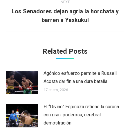
NEXT
Los Senadores dejan agria la horchata y
Next
barren a Yaxkukul
post:
Related Posts
Agónico esfuerzo permite a Russell
Acosta dar fin a una dura batalla
17 enero, 2026
El “Divino” Espinoza retiene la corona
con gran, poderosa, cerebral
demostración