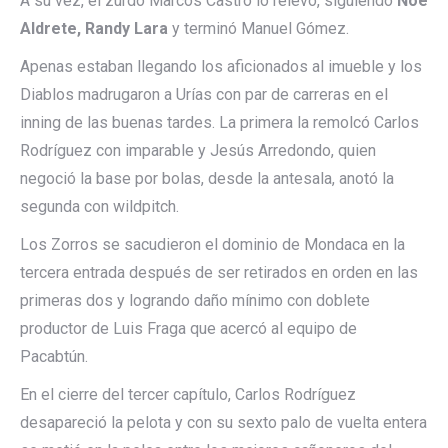
A su vez, el zurdo Marcos Castro lo relevó, siguiendo
Noé
Aldrete, Randy Lara
y terminó Manuel Gómez.
Apenas estaban llegando los aficionados al imueble y los
Diablos madrugaron a Urías con par de carreras en el
inning de las buenas tardes. La primera la remolcó Carlos
Rodríguez con imparable y Jesús Arredondo, quien
negoció la base por bolas, desde la antesala, anotó la
segunda con wildpitch.
Los Zorros se sacudieron el dominio de Mondaca en la
tercera entrada después de ser retirados en orden en las
primeras dos y logrando daño mínimo con doblete
productor de Luis Fraga que acercó al equipo de
Pacabtún.
En el cierre del tercer capítulo, Carlos Rodríguez
desapareció la pelota y con su sexto palo de vuelta entera