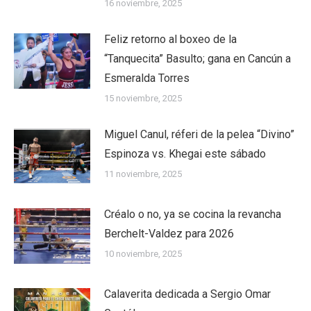
16 noviembre, 2025
Feliz retorno al boxeo de la
“Tanquecita” Basulto; gana en Cancún a
Esmeralda Torres
15 noviembre, 2025
Miguel Canul, réferi de la pelea “Divino”
Espinoza vs. Khegai este sábado
11 noviembre, 2025
Créalo o no, ya se cocina la revancha
Berchelt-Valdez para 2026
10 noviembre, 2025
Calaverita dedicada a Sergio Omar