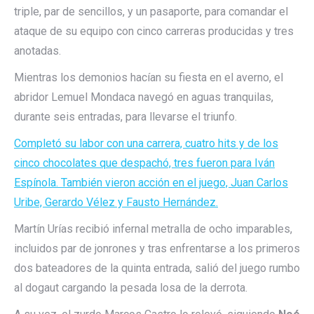
triple, par de sencillos, y un pasaporte, para comandar el
ataque de su equipo con cinco carreras producidas y tres
anotadas.
Mientras los demonios hacían su fiesta en el averno, el
abridor Lemuel Mondaca navegó en aguas tranquilas,
durante seis entradas, para llevarse el triunfo.
Completó su labor con una carrera, cuatro hits y de los
cinco chocolates que despachó, tres fueron para Iván
Espínola. También vieron acción en el juego, Juan Carlos
Uribe, Gerardo Vélez y Fausto Hernández.
Martín Urías recibió infernal metralla de ocho imparables,
incluidos par de jonrones y tras enfrentarse a los primeros
dos bateadores de la quinta entrada, salió del juego rumbo
al dogaut cargando la pesada losa de la derrota.