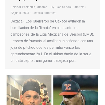
Béisbol
,
Península
,
Yucatán
By
Juan Carlos Gutierrez
22 junio, 2023
Leave a comment
Oaxaca.- Los Guerreros de Oaxaca evitaron la
humillación de la “limpia” en casa ante los
campeones de la Liga Mexicana de Béisbol (LMB),
Leones de Yucatán, al acallar sus cañones con una
joya de pitcheo que les permitió vencerlos
apretadamente 2×1. En el último duelo de la serie
en esta capital, una gema, trabajada por…