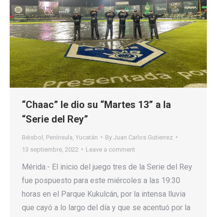
“Chaac” le dio su “Martes 13” a la
“Serie del Rey”
Béisbol
,
Península
,
Yucatán
By
Juan Carlos Gutierrez
13 septiembre, 2022
Leave a comment
Mérida.- El inicio del juego tres de la Serie del Rey
fue pospuesto para este miércoles a las 19:30
horas en el Parque Kukulcán, por la intensa lluvia
que cayó a lo largo del día y que se acentuó por la