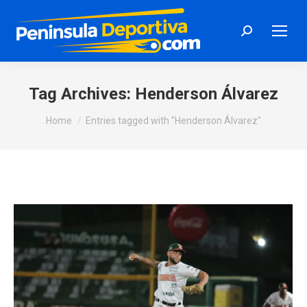
Search:
Tag Archives:
Henderson Álvarez
You are here:
Home
Entries tagged with "Henderson Álvarez"