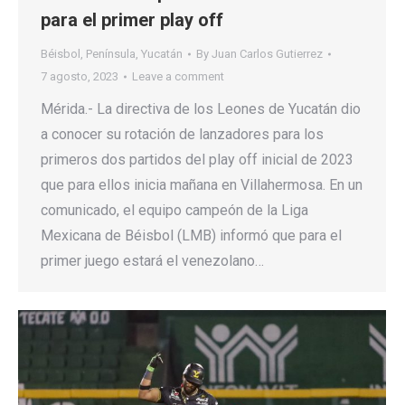
para el primer play off
Béisbol
,
Península
,
Yucatán
By
Juan Carlos Gutierrez
7 agosto, 2023
Leave a comment
Mérida.- La directiva de los Leones de Yucatán dio
a conocer su rotación de lanzadores para los
primeros dos partidos del play off inicial de 2023
que para ellos inicia mañana en Villahermosa. En un
comunicado, el equipo campeón de la Liga
Mexicana de Béisbol (LMB) informó que para el
primer juego estará el venezolano…