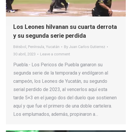
Los Leones hilvanan su cuarta derrota
y su segunda serie perdida
Béisbol
,
Península
,
Yucatán
By
Juan Carlos Gutierrez
30 abril, 2023
Leave a comment
Puebla.- Los Pericos de Puebla ganaron su
segunda serie de la temporada y endilgaron al
campeón, los Leones de Yucatán, su segundo
serial perdido de 2023, al vencerlos aquí esta
tarde 5×3 en el juego dos del duelo que sostienen
aquí y que fue el primero de una doble cartelera.
Los emplumados, además, propinaron a…