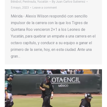
Béisbol
,
Península
,
Yucatán
By
Juan Carlos Gutierrez
5 mayo, 2023
Leave a comment
Mérida.- Alexis Wilson respondió con sencillo
impulsor de la carrera con la que los Tigres de
Quintana Roo vencieron 2×1 a los Leones de
Yucatán, para quebrar un empate a una carrera en el
octavo capítulo, y conducir a su equipo a ganar el
primero de la serie, hoy, en esta ciudad. Ante una
gran…