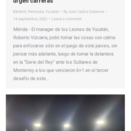
urgen carreras
Béisbol
,
Península
,
Yucatán
By
Juan Carlos Gutierrez
14 septiembre, 2022
Leave a comment
Mérida.- El manager de los Leones de Yucatán,
Roberto Vizcarra, pidió tomar las cosas con calma
para enfocarse sólo en el juego de este jueves, sin
pensar más adelante, luego de tomar la delantera
en la “Serie del Rey” ante los Sultanes de
Monterrey a los que vencieron 6×1 en el tercer
desafío de este…