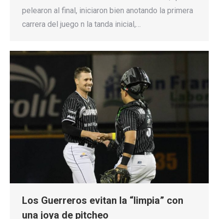
pelearon al final, iniciaron bien anotando la primera
carrera del juego n la tanda inicial,…
Los Guerreros evitan la “limpia” con
una joya de pitcheo