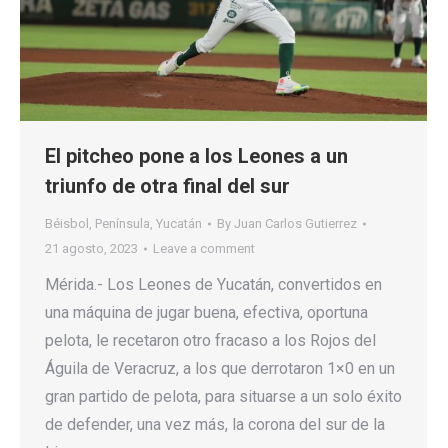
El pitcheo pone a los Leones a un
triunfo de otra final del sur
Béisbol
,
Península
,
Yucatán
By
Juan Carlos Gutierrez
21 agosto, 2023
Leave a comment
Mérida.- Los Leones de Yucatán, convertidos en
una máquina de jugar buena, efectiva, oportuna
pelota, le recetaron otro fracaso a los Rojos del
Águila de Veracruz, a los que derrotaron 1×0 en un
gran partido de pelota, para situarse a un solo éxito
de defender, una vez más, la corona del sur de la