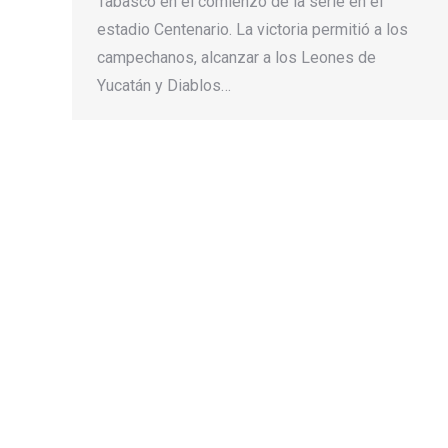
Tabasco en el comienzo de la serie en el
estadio Centenario. La victoria permitió a los
campechanos, alcanzar a los Leones de
Yucatán y Diablos…