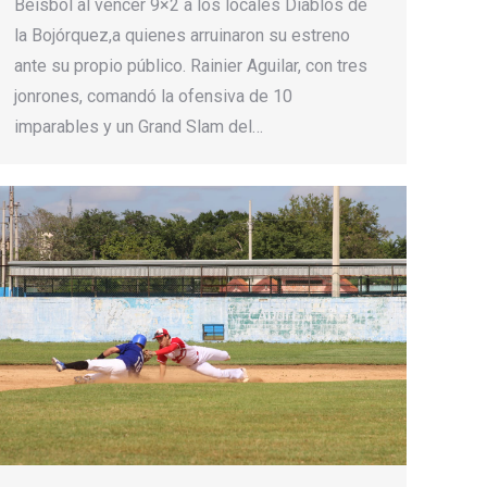
Béisbol al vencer 9×2 a los locales Diablos de
la Bojórquez,a quienes arruinaron su estreno
ante su propio público. Rainier Aguilar, con tres
jonrones, comandó la ofensiva de 10
imparables y un Grand Slam del…