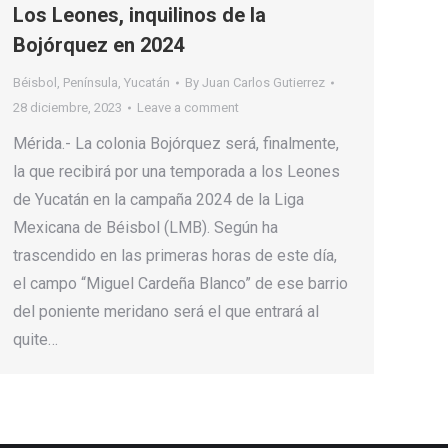
Los Leones, inquilinos de la
Bojórquez en 2024
Béisbol
,
Península
,
Yucatán
By
Juan Carlos Gutierrez
28 diciembre, 2023
Leave a comment
Mérida.- La colonia Bojórquez será, finalmente,
la que recibirá por una temporada a los Leones
de Yucatán en la campaña 2024 de la Liga
Mexicana de Béisbol (LMB). Según ha
trascendido en las primeras horas de este día,
el campo “Miguel Cardeña Blanco” de ese barrio
del poniente meridano será el que entrará al
quite…