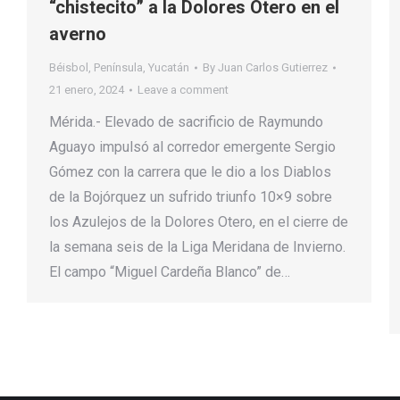
“chistecito” a la Dolores Otero en el
averno
Béisbol
,
Península
,
Yucatán
By
Juan Carlos Gutierrez
21 enero, 2024
Leave a comment
Mérida.- Elevado de sacrificio de Raymundo
Aguayo impulsó al corredor emergente Sergio
Gómez con la carrera que le dio a los Diablos
de la Bojórquez un sufrido triunfo 10×9 sobre
los Azulejos de la Dolores Otero, en el cierre de
la semana seis de la Liga Meridana de Invierno.
El campo “Miguel Cardeña Blanco” de…