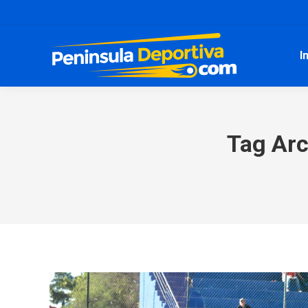
I
Tag Arc