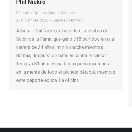
Phil Niekro
Béisbol
By
Juan Carlos Gutierrez
27 diciembre, 2020
Leave a comment
Atlanta.- Phil Niekro, el nudillero, miembro del
Salón de la Fama, que ganó 318 partidos en una
carrera de 24 años, murió anoche mientras
dormía, después de batallar contra el cáncer.
Tenía ya 81 años y una fama que lo mantendrá
en la mente de todo el planeta béisbol, mientras
este deporte exista. La oficina…