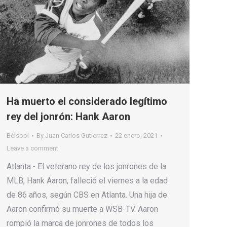
Ha muerto el considerado legítimo
rey del jonrón: Hank Aaron
Béisbol
By
Juan Carlos Gutierrez
22 enero, 2021
Leave a comment
Atlanta.- El veterano rey de los jonrones de la
MLB, Hank Aaron, falleció el viernes a la edad
de 86 años, según CBS en Atlanta. Una hija de
Aaron confirmó su muerte a WSB-TV. Aaron
rompió la marca de jonrones de todos los