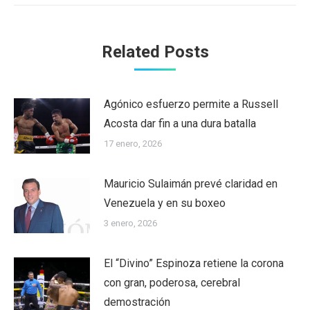
Related Posts
Agónico esfuerzo permite a Russell
Acosta dar fin a una dura batalla
17 enero, 2026
Mauricio Sulaimán prevé claridad en
Venezuela y en su boxeo
3 enero, 2026
El “Divino” Espinoza retiene la corona
con gran, poderosa, cerebral
demostración