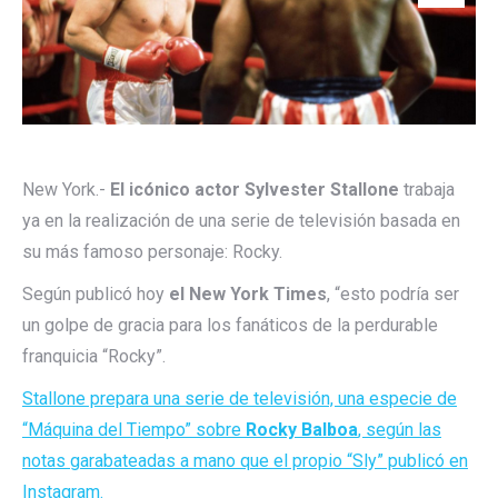
New York.-
El icónico actor Sylvester Stallone
trabaja
ya en la realización de una serie de televisión basada en
su más famoso personaje: Rocky.
Según publicó hoy
el New York Times
, “esto podría ser
un golpe de gracia para los fanáticos de la perdurable
franquicia “Rocky”.
Stallone prepara una serie de televisión, una especie de
“Máquina del Tiempo” sobre
Rocky Balboa
, según las
notas garabateadas a mano que el propio “Sly” publicó en
Instagram.