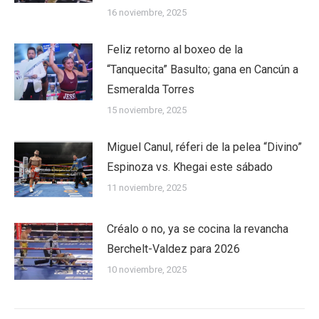
16 noviembre, 2025
Feliz retorno al boxeo de la
“Tanquecita” Basulto; gana en Cancún a
Esmeralda Torres
15 noviembre, 2025
Miguel Canul, réferi de la pelea “Divino”
Espinoza vs. Khegai este sábado
11 noviembre, 2025
Créalo o no, ya se cocina la revancha
Berchelt-Valdez para 2026
10 noviembre, 2025