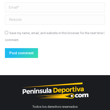
Email *
Website
Save my name, email, and website in this browser for the next time I
comment.
Post comment
Todos los derechos reservados