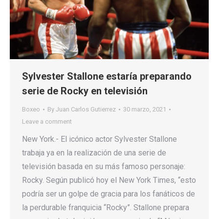
Sylvester Stallone estaría preparando
serie de Rocky en televisión
Boxeo
By
Juan Carlos Gutierrez
30 marzo, 2021
Leave a comment
New York.- El icónico actor Sylvester Stallone
trabaja ya en la realización de una serie de
televisión basada en su más famoso personaje:
Rocky. Según publicó hoy el New York Times, “esto
podría ser un golpe de gracia para los fanáticos de
la perdurable franquicia “Rocky”. Stallone prepara