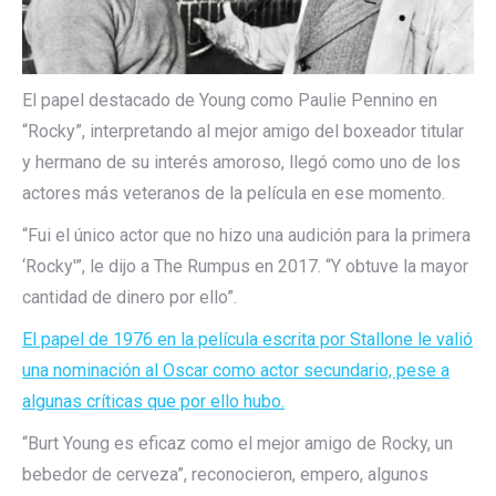
El papel destacado de Young como Paulie Pennino en
“Rocky”, interpretando al mejor amigo del boxeador titular
y hermano de su interés amoroso, llegó como uno de los
actores más veteranos de la película en ese momento.
“Fui el único actor que no hizo una audición para la primera
‘Rocky'”, le dijo a The Rumpus en 2017. “Y obtuve la mayor
cantidad de dinero por ello”.
El papel de 1976 en la película escrita por Stallone le valió
una nominación al Oscar como actor secundario, pese a
algunas críticas que por ello hubo.
“Burt Young es eficaz como el mejor amigo de Rocky, un
bebedor de cerveza”, reconocieron, empero, algunos