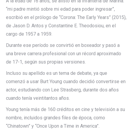
A la edad de 16 años, se alistó en la Infantería de Marina:
“mi padre mintió sobre mi edad para poder ingresar”,
escribió en el prólogo de “Corona: The Early Years” (2015),
de Jason D. Antos y Constantine E. Theodosiou, en el
cargo de 1957 a 1959.
Durante ese período se convirtió en boxeador y pasó a
una breve carrera profesional con un récord aproximado
de 17-1, según sus propias versiones.
Incluso su apellido es un tema de debate, ya que
comenzó a usar Burt Young cuando decidió convertirse en
actor, estudiando con Lee Strasberg, durante dos años
cuando tenía veintitantos años.
Young tenía más de 160 créditos en cine y televisión a su
nombre, incluidos grandes files de época, como
“Chinatown” y “Once Upon a Time in America”.