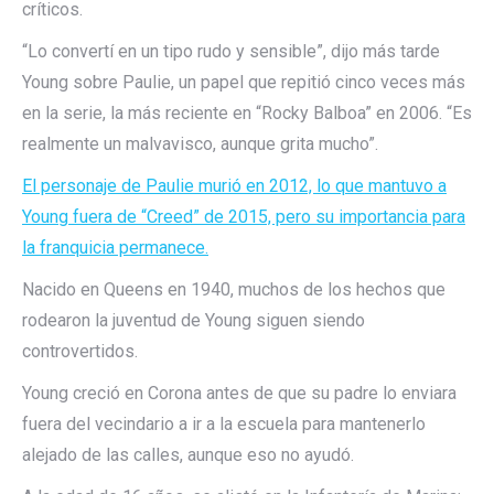
críticos.
“Lo convertí en un tipo rudo y sensible”, dijo más tarde
Young sobre Paulie, un papel que repitió cinco veces más
en la serie, la más reciente en “Rocky Balboa” en 2006. “Es
realmente un malvavisco, aunque grita mucho”.
El personaje de Paulie murió en 2012, lo que mantuvo a
Young fuera de “Creed” de 2015, pero su importancia para
la franquicia permanece.
Nacido en Queens en 1940, muchos de los hechos que
rodearon la juventud de Young siguen siendo
controvertidos.
Young creció en Corona antes de que su padre lo enviara
fuera del vecindario a ir a la escuela para mantenerlo
alejado de las calles, aunque eso no ayudó.