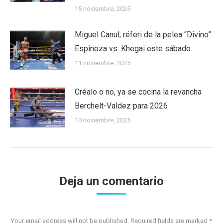
15 noviembre, 2025
Miguel Canul, réferi de la pelea “Divino”
Espinoza vs. Khegai este sábado
11 noviembre, 2025
Créalo o no, ya se cocina la revancha
Berchelt-Valdez para 2026
10 noviembre, 2025
Deja un comentario
Your email address will not be published. Required fields are marked
*