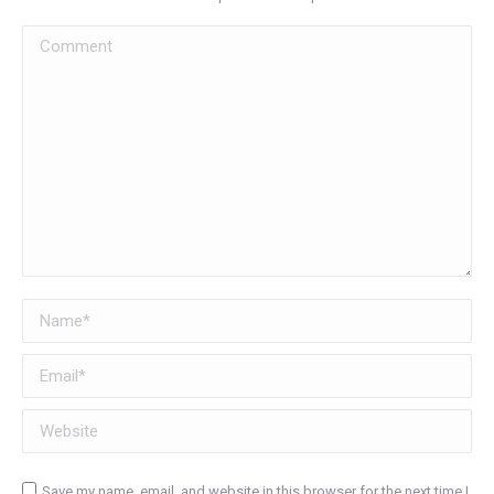
Comment
Name *
Email *
Website
Save my name, email, and website in this browser for the next time I