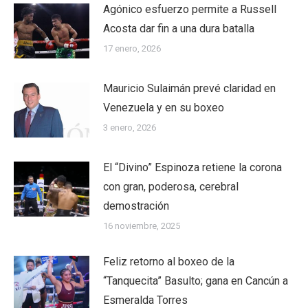
Agónico esfuerzo permite a Russell
Acosta dar fin a una dura batalla
17 enero, 2026
Mauricio Sulaimán prevé claridad en
Venezuela y en su boxeo
3 enero, 2026
El “Divino” Espinoza retiene la corona
con gran, poderosa, cerebral
demostración
16 noviembre, 2025
Feliz retorno al boxeo de la
“Tanquecita” Basulto; gana en Cancún a
Esmeralda Torres