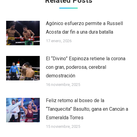
Related Posts
Agónico esfuerzo permite a Russell
Acosta dar fin a una dura batalla
17 enero, 2026
El “Divino” Espinoza retiene la corona
con gran, poderosa, cerebral
demostración
16 noviembre, 2025
Feliz retorno al boxeo de la
“Tanquecita” Basulto; gana en Cancún a
Esmeralda Torres
15 noviembre, 2025