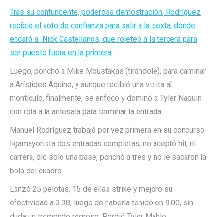
Tras su contundente, poderosa demostración, Rodríguez
recibió el voto de confianza para salir a la sexta, donde
encaró a Nick Castellanos, que roleteó a la tercera para
ser puesto fuera en la primera.
Luego, ponchó a Mike Moustakas (tirándole), para caminar
a Arístides Aquino, y aunque recibió una visita al
montículo, finalmente, se enfocó y dominó a Tyler Naquin
con rola a la antesala para terminar la entrada.
Manuel Rodríguez trabajó por vez primera en su concurso
ligamayorista dos entradas completas, no aceptó hit, ni
carrera, dio solo una base, ponchó a tres y no le sacaron la
bola del cuadro.
Lanzó 25 pelotas, 15 de ellas strike y mejoró su
efectividad a 3.38, luego de haberla tenido en 9.00, sin
duda un tremendo regreso. Perdió Tyler Mahle.