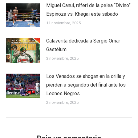
Miguel Canul, réferi de la pelea “Divino”
Espinoza vs. Khegai este sábado
11 noviembre, 2025
Calaverita dedicada a Sergio Omar
Gastélum
3 noviembre, 2025
Los Venados se ahogan en la orilla y
pierden a segundos del final ante los
Leones Negros
2 noviembre, 2025