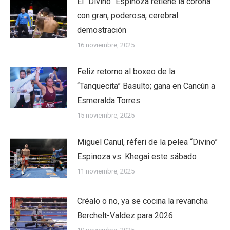
El “Divino” Espinoza retiene la corona
con gran, poderosa, cerebral
demostración
16 noviembre, 2025
Feliz retorno al boxeo de la
“Tanquecita” Basulto; gana en Cancún a
Esmeralda Torres
15 noviembre, 2025
Miguel Canul, réferi de la pelea “Divino”
Espinoza vs. Khegai este sábado
11 noviembre, 2025
Créalo o no, ya se cocina la revancha
Berchelt-Valdez para 2026