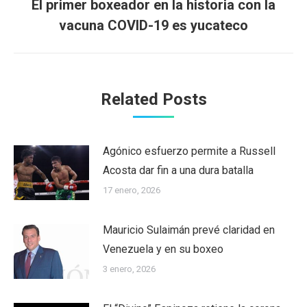
El primer boxeador en la historia con la
Next
vacuna COVID-19 es yucateco
post:
Related Posts
Agónico esfuerzo permite a Russell
Acosta dar fin a una dura batalla
17 enero, 2026
Mauricio Sulaimán prevé claridad en
Venezuela y en su boxeo
3 enero, 2026