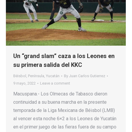
Un “grand slam” caza a los Leones en
su primera salida del KKC
Béisbol
,
Península
,
Yucatán
By
Juan Carlos Gutierrez
9 mayo, 2022
Leave a comment
Macuspana.- Los Olmecas de Tabasco dieron
continuidad a su buena marcha en la presente
temporada de la Liga Mexicana de Béisbol (LMB)
al vencer esta noche 6×2 a los Leones de Yucatán
en el primer juego de las fieras fuera de su campo