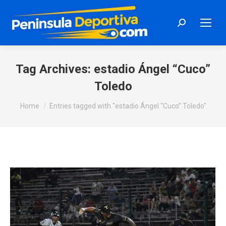
Search:
Tag Archives:
estadio Ángel “Cuco”
Toledo
You are here:
Home
Entries tagged with "estadio Ángel “Cuco” Toledo"