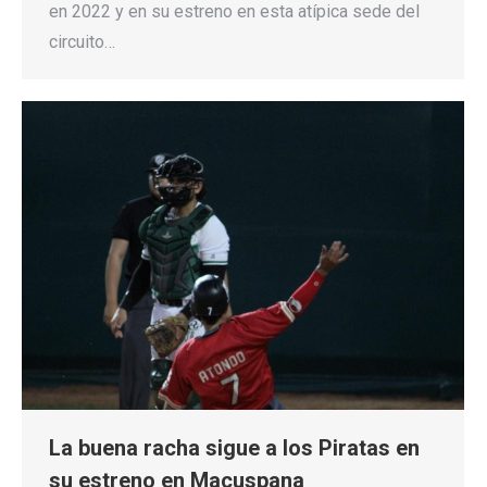
en 2022 y en su estreno en esta atípica sede del
circuito…
La buena racha sigue a los Piratas en
su estreno en Macuspana