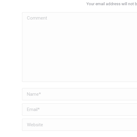
Your email address will not 
Comment
Name *
Email *
Website