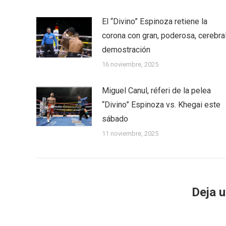
El “Divino” Espinoza retiene la
corona con gran, poderosa, cerebra
demostración
16 noviembre, 2025
Miguel Canul, réferi de la pelea
“Divino” Espinoza vs. Khegai este
sábado
11 noviembre, 2025
Deja 