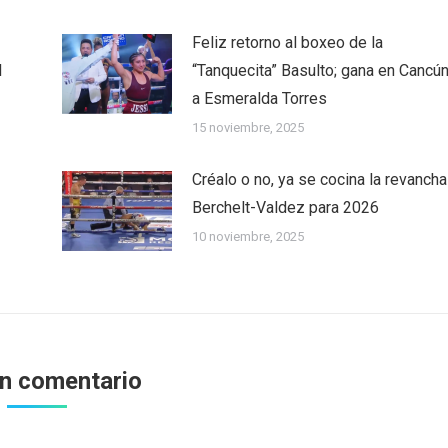
Feliz retorno al boxeo de la
l
“Tanquecita” Basulto; gana en Cancú
a Esmeralda Torres
15 noviembre, 2025
Créalo o no, ya se cocina la revancha
Berchelt-Valdez para 2026
10 noviembre, 2025
un comentario