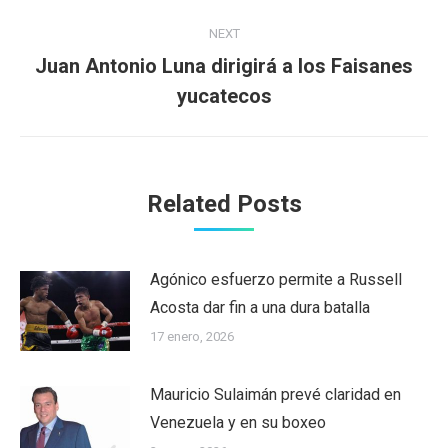
NEXT
Juan Antonio Luna dirigirá a los Faisanes
Next
yucatecos
post:
Related Posts
Agónico esfuerzo permite a Russell
Acosta dar fin a una dura batalla
17 enero, 2026
Mauricio Sulaimán prevé claridad en
Venezuela y en su boxeo