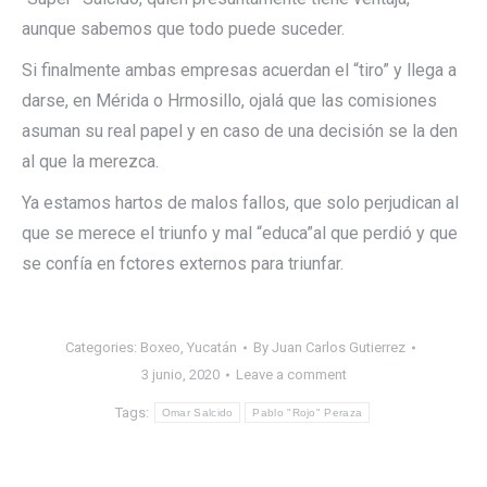
aunque sabemos que todo puede suceder.
Si finalmente ambas empresas acuerdan el “tiro” y llega a
darse, en Mérida o Hrmosillo, ojalá que las comisiones
asuman su real papel y en caso de una decisión se la den
al que la merezca.
Ya estamos hartos de malos fallos, que solo perjudican al
que se merece el triunfo y mal “educa”al que perdió y que
se confía en fctores externos para triunfar.
Categories:
Boxeo
,
Yucatán
By
Juan Carlos Gutierrez
3 junio, 2020
Leave a comment
Tags:
Omar Salcido
Pablo "Rojo" Peraza