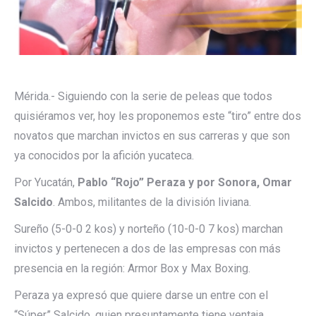
Mérida.- Siguiendo con la serie de peleas que todos
quisiéramos ver, hoy les proponemos este “tiro” entre dos
novatos que marchan invictos en sus carreras y que son
ya conocidos por la afición yucateca.
Por Yucatán,
Pablo “Rojo” Peraza y por Sonora, Omar
Salcido
. Ambos, militantes de la división liviana.
Sureño (5-0-0 2 kos) y norteño (10-0-0 7 kos) marchan
invictos y pertenecen a dos de las empresas con más
presencia en la región: Armor Box y Max Boxing.
Peraza ya expresó que quiere darse un entre con el
“Súper” Salcido, quien presuntamente tiene ventaja,