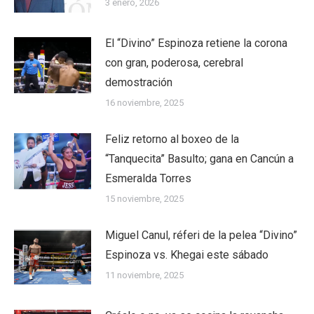
3 enero, 2026
El “Divino” Espinoza retiene la corona
con gran, poderosa, cerebral
demostración
16 noviembre, 2025
Feliz retorno al boxeo de la
“Tanquecita” Basulto; gana en Cancún a
Esmeralda Torres
15 noviembre, 2025
Miguel Canul, réferi de la pelea “Divino”
Espinoza vs. Khegai este sábado
11 noviembre, 2025