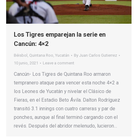
Los Tigres emparejan la serie en
Cancún: 4×2
Béisbol
,
Quintana Roo
,
Yucatán
By
Juan Carlos Gutierrez
10 junio, 2021
Leave a comment
Cancún- Los Tigres de Quintana Roo armaron
tempranero ataque para vencer esta noche 4×2 a
los Leones de Yucatán y nivelar el Clásico de
Fieras, en el Estadio Beto Ávila. Dalton Rodríguez
transitó 3.1 innings con cuatro carreras y par de
ponches, aunque al final terminó cargando con el
revés. Después del abridor melenudo, lucieron…