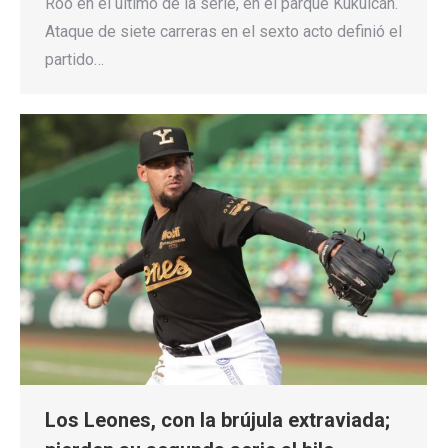
Roo en el último de la serie, en el parque Kukulcán.
Ataque de siete carreras en el sexto acto definió el
partido…
Los Leones, con la brújula extraviada;