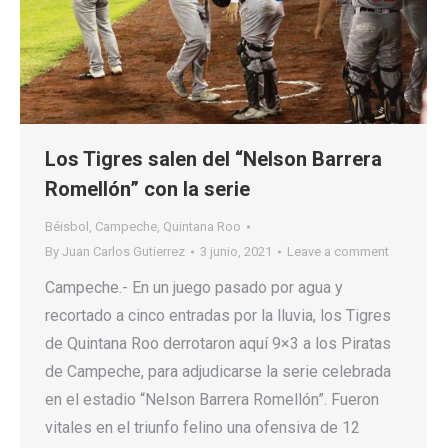
Los Tigres salen del “Nelson Barrera
Romellón” con la serie
Béisbol
,
Campeche
,
Quintana Roo
By
Juan Carlos Gutierrez
3 junio, 2021
Leave a comment
Campeche.- En un juego pasado por agua y
recortado a cinco entradas por la lluvia, los Tigres
de Quintana Roo derrotaron aquí 9×3 a los Piratas
de Campeche, para adjudicarse la serie celebrada
en el estadio “Nelson Barrera Romellón”. Fueron
vitales en el triunfo felino una ofensiva de 12