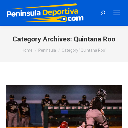
Search:
Category Archives:
Quintana Roo
You are here:
Home
Península
Category "Quintana Roo"