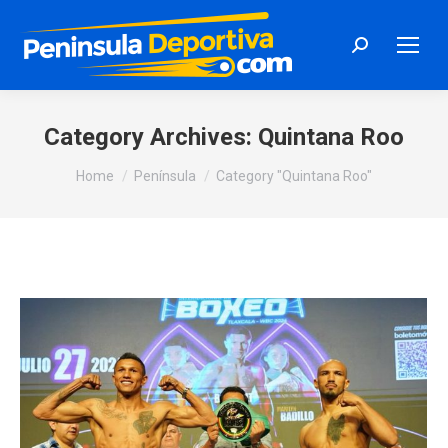
Search:
Category Archives:
Quintana Roo
You are here:
Home
Península
Category "Quintana Roo"