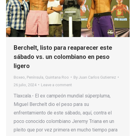
Berchelt, listo para reaparecer este
sábado vs. un colombiano en peso
ligero
Boxeo
,
Península
,
Quintana Roo
By
Juan Carlos Gutierrez
26 julio, 2024
Leave a comment
Tlaxcala.- El ex campeón mundial súperpluma,
Miguel Berchelt dio el peso para su
enfrentamiento de este sábado, aquí, contra el
poco conocido colombiano Jeremy Triana en un
pleito que por vez primera en mucho tiempo para