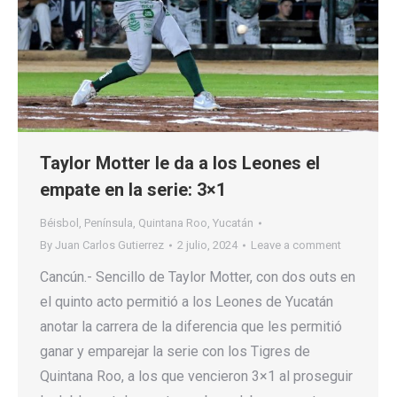
Taylor Motter le da a los Leones el
empate en la serie: 3×1
Béisbol
,
Península
,
Quintana Roo
,
Yucatán
By
Juan Carlos Gutierrez
2 julio, 2024
Leave a comment
Cancún.- Sencillo de Taylor Motter, con dos outs en
el quinto acto permitió a los Leones de Yucatán
anotar la carrera de la diferencia que les permitió
ganar y emparejar la serie con los Tigres de
Quintana Roo, a los que vencieron 3×1 al proseguir