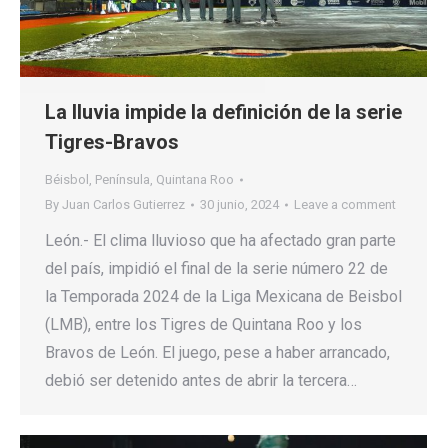
La lluvia impide la definición de la serie
Tigres-Bravos
Béisbol
,
Península
,
Quintana Roo
By
Juan Carlos Gutierrez
30 junio, 2024
Leave a comment
León.- El clima lluvioso que ha afectado gran parte
del país, impidió el final de la serie número 22 de
la Temporada 2024 de la Liga Mexicana de Beisbol
(LMB), entre los Tigres de Quintana Roo y los
Bravos de León. El juego, pese a haber arrancado,
debió ser detenido antes de abrir la tercera…