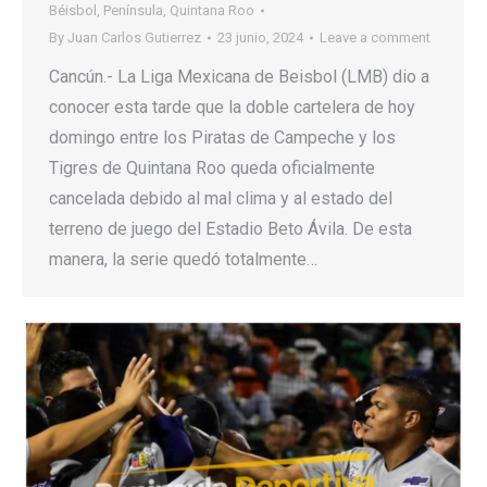
Béisbol
,
Península
,
Quintana Roo
By
Juan Carlos Gutierrez
23 junio, 2024
Leave a comment
Cancún.- La Liga Mexicana de Beisbol (LMB) dio a
conocer esta tarde que la doble cartelera de hoy
domingo entre los Piratas de Campeche y los
Tigres de Quintana Roo queda oficialmente
cancelada debido al mal clima y al estado del
terreno de juego del Estadio Beto Ávila. De esta
manera, la serie quedó totalmente…