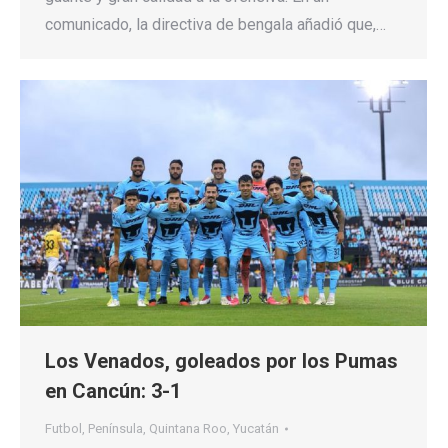
comunicado, la directiva de bengala añadió que,…
Los Venados, goleados por los Pumas
en Cancún: 3-1
Futbol
,
Península
,
Quintana Roo
,
Yucatán