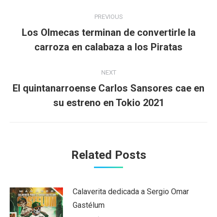
Post
PREVIOUS
navigation
Los Olmecas terminan de convertirle la
Previous
carroza en calabaza a los Piratas
post:
NEXT
El quintanarroense Carlos Sansores cae en
Next
su estreno en Tokio 2021
post:
Related Posts
Calaverita dedicada a Sergio Omar
Gastélum