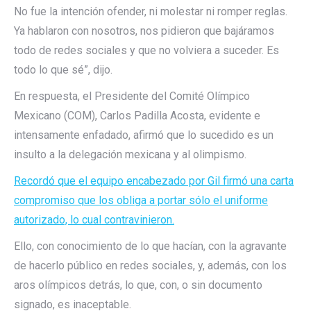
No fue la intención ofender, ni molestar ni romper reglas.
Ya hablaron con nosotros, nos pidieron que bajáramos
todo de redes sociales y que no volviera a suceder. Es
todo lo que sé”, dijo.
En respuesta, el Presidente del Comité Olímpico
Mexicano (COM), Carlos Padilla Acosta, evidente e
intensamente enfadado, afirmó que lo sucedido es un
insulto a la delegación mexicana y al olimpismo.
Recordó que el equipo encabezado por Gil firmó una carta
compromiso que los obliga a portar sólo el uniforme
autorizado, lo cual contravinieron.
Ello, con conocimiento de lo que hacían, con la agravante
de hacerlo público en redes sociales, y, además, con los
aros olímpicos detrás, lo que, con, o sin documento
signado, es inaceptable.