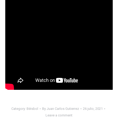
Category:
Béisbol
By
Juan Carlos Gutierrez
26 julio, 2021
Leave a comment