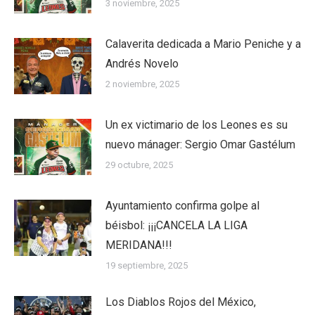
3 noviembre, 2025
Calaverita dedicada a Mario Peniche y a
Andrés Novelo
2 noviembre, 2025
Un ex victimario de los Leones es su
nuevo mánager: Sergio Omar Gastélum
29 octubre, 2025
Ayuntamiento confirma golpe al
béisbol: ¡¡¡CANCELA LA LIGA
MERIDANA!!!
19 septiembre, 2025
Los Diablos Rojos del México,