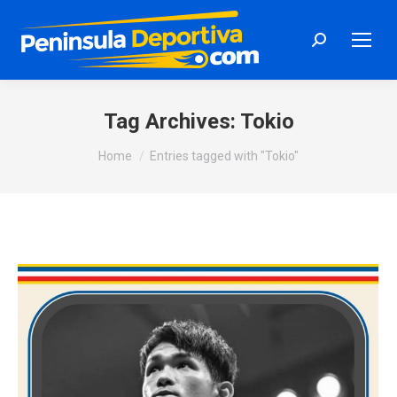
Search:
Tag Archives:
Tokio
You are here:
Home
Entries tagged with "Tokio"