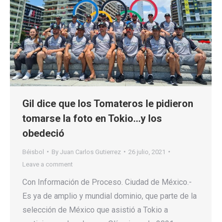
Gil dice que los Tomateros le pidieron
tomarse la foto en Tokio…y los
obedeció
Béisbol
By
Juan Carlos Gutierrez
26 julio, 2021
Leave a comment
Con Información de Proceso. Ciudad de México.-
Es ya de amplio y mundial dominio, que parte de la
selección de México que asistió a Tokio a