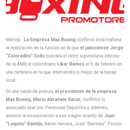
Mérida.-
La Empresa Max Boxing
confirmó esta mañana
la realización de la función en la que
el jalisciense Jorge
“Coloradito” Solís
buscará el cetro superpluma interino
de la AMB al colombiano
Líkar Ramos
el 6 de febrero en
una cartelera en la que intervendrá lo mejor de la baraja
local.
En una rueda de prensa,
el presidente de la empresa
Max Boxing, Mario Abraham Xacur,
confirmó lo
anunciado ayer por Península Deportiva y, además,
anunció la incorporación a ese magno evento de
Juan
“Loquito” Kántún
, Aarón Herrera, José “Barretas” Pinzón