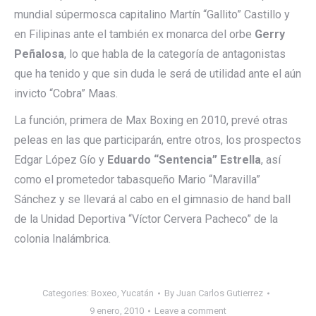
mundial súpermosca capitalino Martín “Gallito” Castillo y
en Filipinas ante el también ex monarca del orbe
Gerry
Peñalosa
, lo que habla de la categoría de antagonistas
que ha tenido y que sin duda le será de utilidad ante el aún
invicto “Cobra” Maas.
La función, primera de Max Boxing en 2010, prevé otras
peleas en las que participarán, entre otros, los prospectos
Edgar López Gío y
Eduardo “Sentencia” Estrella
, así
como el prometedor tabasqueño Mario “Maravilla”
Sánchez y se llevará al cabo en el gimnasio de hand ball
de la Unidad Deportiva “Víctor Cervera Pacheco” de la
colonia Inalámbrica.
Categories:
Boxeo
,
Yucatán
By
Juan Carlos Gutierrez
9 enero, 2010
Leave a comment