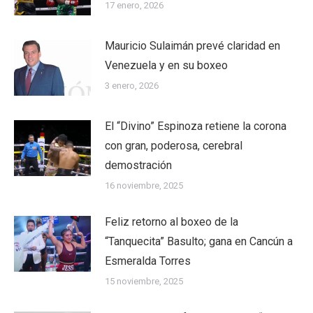
17 enero, 2026
Mauricio Sulaimán prevé claridad en
Venezuela y en su boxeo
3 enero, 2026
El “Divino” Espinoza retiene la corona
con gran, poderosa, cerebral
demostración
16 noviembre, 2025
Feliz retorno al boxeo de la
“Tanquecita” Basulto; gana en Cancún a
Esmeralda Torres
15 noviembre, 2025