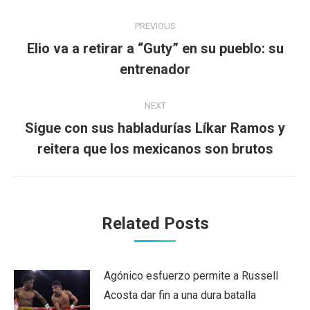
Post
PREVIOUS
navigation
Elio va a retirar a “Guty” en su pueblo: su
Previous
entrenador
post:
NEXT
Sigue con sus habladurías Líkar Ramos y
Next
reitera que los mexicanos son brutos
post:
Related Posts
Agónico esfuerzo permite a Russell
Acosta dar fin a una dura batalla