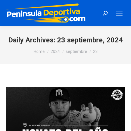
Search:
Daily Archives:
23 septiembre, 2024
You are here:
Home
2024
septiembre
23