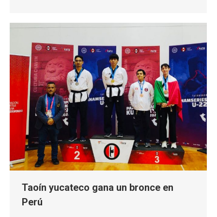
Taoín yucateco gana un bronce en
Perú