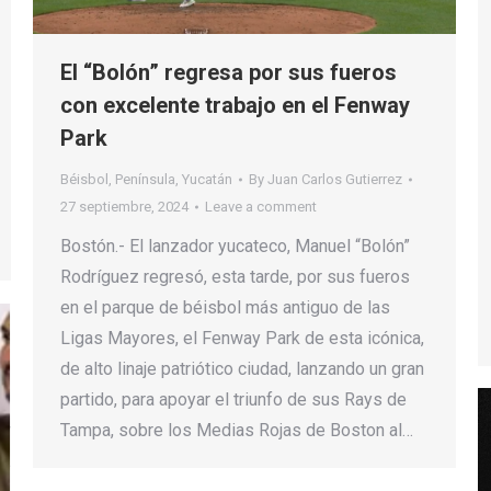
El “Bolón” regresa por sus fueros
con excelente trabajo en el Fenway
Park
Béisbol
,
Península
,
Yucatán
By
Juan Carlos Gutierrez
27 septiembre, 2024
Leave a comment
Bostón.- El lanzador yucateco, Manuel “Bolón”
Rodríguez regresó, esta tarde, por sus fueros
en el parque de béisbol más antiguo de las
Ligas Mayores, el Fenway Park de esta icónica,
de alto linaje patriótico ciudad, lanzando un gran
partido, para apoyar el triunfo de sus Rays de
Tampa, sobre los Medias Rojas de Boston al…