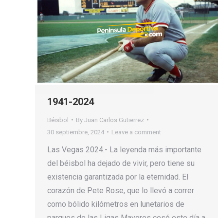
1941-2024
Béisbol
By
Juan Carlos Gutierrez
30 septiembre, 2024
Leave a comment
Las Vegas 2024.- La leyenda más importante
del béisbol ha dejado de vivir, pero tiene su
existencia garantizada por la eternidad. El
corazón de Pete Rose, que lo llevó a correr
como bólido kilómetros en lunetarios de
parques de las Ligas Mayores cesó este día a