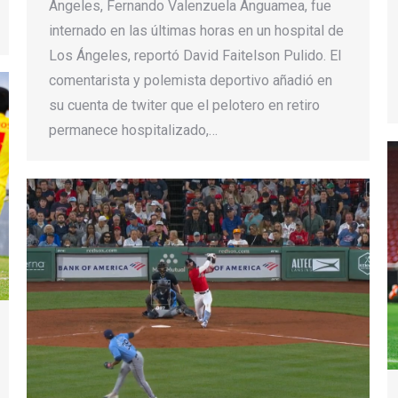
Ángeles, Fernando Valenzuela Anguamea, fue
internado en las últimas horas en un hospital de
Los Ángeles, reportó David Faitelson Pulido. El
comentarista y polemista deportivo añadió en
su cuenta de twiter que el pelotero en retiro
permanece hospitalizado,…