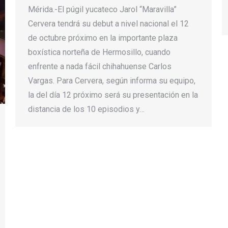
Mérida.-El púgil yucateco Jarol “Maravilla”
Cervera tendrá su debut a nivel nacional el 12
de octubre próximo en la importante plaza
boxística norteña de Hermosillo, cuando
enfrente a nada fácil chihahuense Carlos
Vargas. Para Cervera, según informa su equipo,
la del día 12 próximo será su presentación en la
distancia de los 10 episodios y…