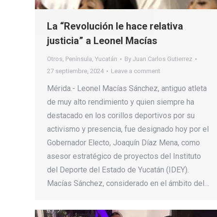
La “Revolución le hace relativa
justicia” a Leonel Macías
Otros
,
Península
,
Yucatán
By
Juan Carlos Gutierrez
27 septiembre, 2024
Leave a comment
Mérida.- Leonel Macías Sánchez, antiguo atleta
de muy alto rendimiento y quien siempre ha
destacado en los corillos deportivos por su
activismo y presencia, fue designado hoy por el
Gobernador Electo, Joaquín Díaz Mena, como
asesor estratégico de proyectos del Instituto
del Deporte del Estado de Yucatán (IDEY).
Macías Sánchez, considerado en el ámbito del…