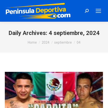
Search:
Daily Archives:
4 septiembre, 2024
You are here:
Home
2024
septiembre
04