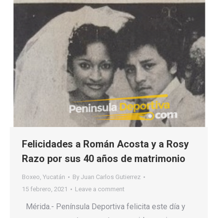
Felicidades a Román Acosta y a Rosy
Razo por sus 40 años de matrimonio
Boxeo
,
Yucatán
By
Juan Carlos Gutierrez
15 febrero, 2021
Leave a comment
Mérida.- Península Deportiva felicita este día y