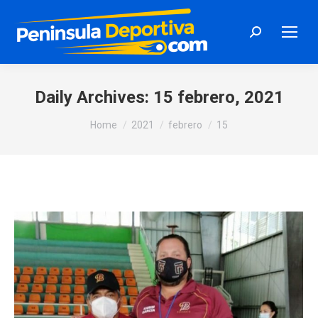
Search:
Daily Archives:
15 febrero, 2021
You are here:
Home
2021
febrero
15