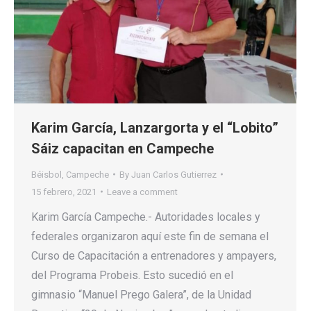
Karim García, Lanzargorta y el “Lobito”
Sáiz capacitan en Campeche
Béisbol
,
Campeche
By
Juan Carlos Gutierrez
15 febrero, 2021
Leave a comment
Karim García Campeche.- Autoridades locales y
federales organizaron aquí este fin de semana el
Curso de Capacitación a entrenadores y ampayers,
del Programa Probeis. Esto sucedió en el
gimnasio “Manuel Prego Galera”, de la Unidad