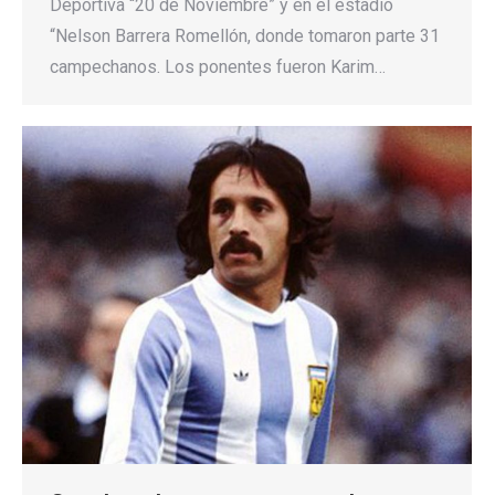
Deportiva “20 de Noviembre” y en el estadio
“Nelson Barrera Romellón, donde tomaron parte 31
campechanos. Los ponentes fueron Karim…