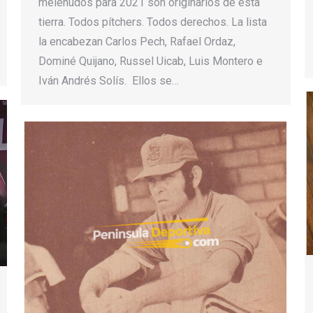
melenudos para 2021 son originarios de esta
tierra. Todos pítchers. Todos derechos. La lista
la encabezan Carlos Pech, Rafael Ordaz,
Dominé Quijano, Russel Uicab, Luis Montero e
Iván Andrés Solís. Ellos se…