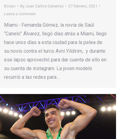
Boxeo
By
Juan Carlos Gutierrez
27 febrero, 2021
Leave a comment
Miami.- Fernanda Gómez, la novia de Saúl
“Canelo” Álvarez, llegó días atrás a Miami, llegó
hace unos días a esta ciudad para la pelea de
su novio contra el turco Avni Yildirim, y durante
ese lapso aprovechó para dar cuenta de ello en
su cuenta de instagram. La joven modelo
recurrió a las redes para…