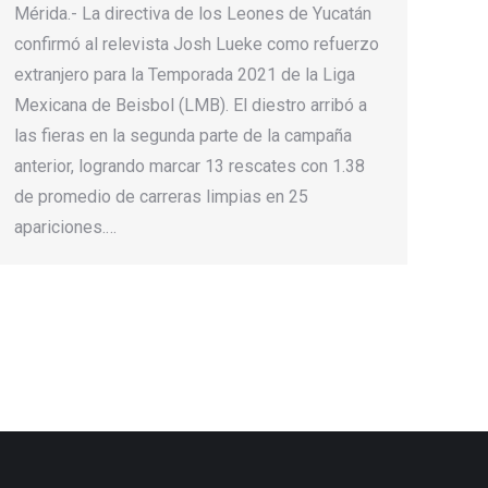
Mérida.- La directiva de los Leones de Yucatán
confirmó al relevista Josh Lueke como refuerzo
extranjero para la Temporada 2021 de la Liga
Mexicana de Beisbol (LMB). El diestro arribó a
las fieras en la segunda parte de la campaña
anterior, logrando marcar 13 rescates con 1.38
de promedio de carreras limpias en 25
apariciones.…