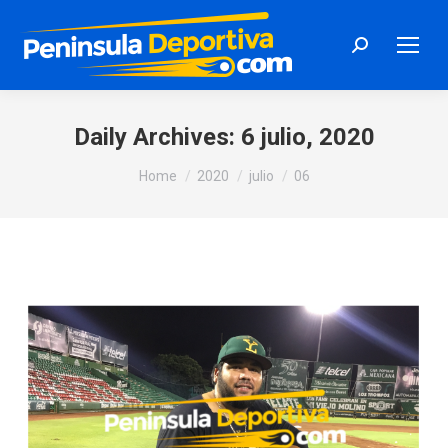
Search:
Daily Archives:
6 julio, 2020
You are here:
Home
2020
julio
06