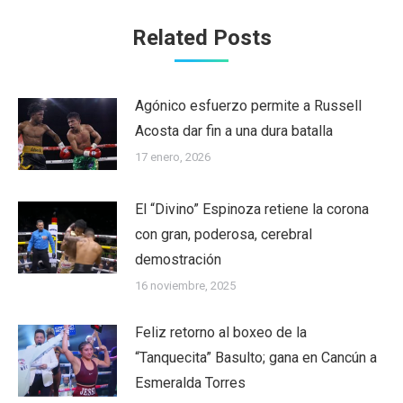
Related Posts
Agónico esfuerzo permite a Russell
Acosta dar fin a una dura batalla
17 enero, 2026
El “Divino” Espinoza retiene la corona
con gran, poderosa, cerebral
demostración
16 noviembre, 2025
Feliz retorno al boxeo de la
“Tanquecita” Basulto; gana en Cancún a
Esmeralda Torres