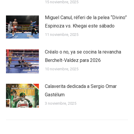
15 noviembre, 2025
Miguel Canul, réferi de la pelea “Divino”
Espinoza vs. Khegai este sábado
11 noviembre, 2025
Créalo o no, ya se cocina la revancha
Berchelt-Valdez para 2026
10 noviembre, 2025
Calaverita dedicada a Sergio Omar
Gastélum
3 noviembre, 2025