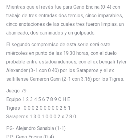
Mientras que el revés fue para Geno Encina (0-4) con
trabajo de tres entradas dos tercios, cinco imparables,
cinco anotaciones de las cuales tres fueron limpias, un
abanicado, dos caminados y un golpeado.
El segundo compromiso de esta serie será este
miércoles en punto de las 19:30 horas, con el duelo
probable entre estadounidenses, con el ex bengalí Tyler
Alexander (3-1 con 0.40) por los Saraperos y el ex
saltillense Cameron Gann (2-1 con 3.16) por los Tigres.
Juego 79
Equipo 1 2 3 4 5 6 7 8 9 C H E
Tigres 0 0 0 2 0 0 0 0 0 2 5 1
Saraperos 1 3 0 1 0 0 0 2 x 7 8 0
PG- Alejandro Sanabia (1-1)
PP- Geno Encina (0-4)